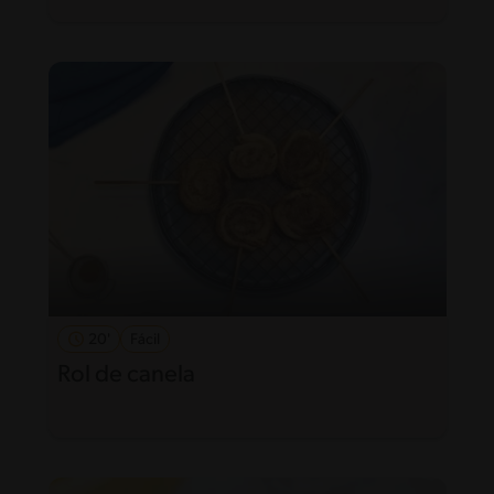
20'
Fácil
Rol de canela