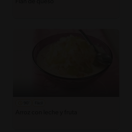
Flan de queso
90'
Fácil
Arroz con leche y fruta