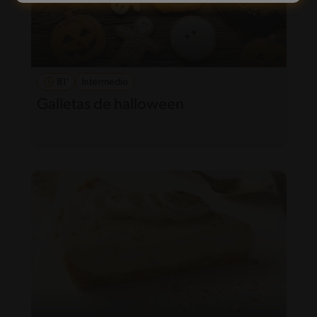
81'
Intermedio
Galletas de halloween