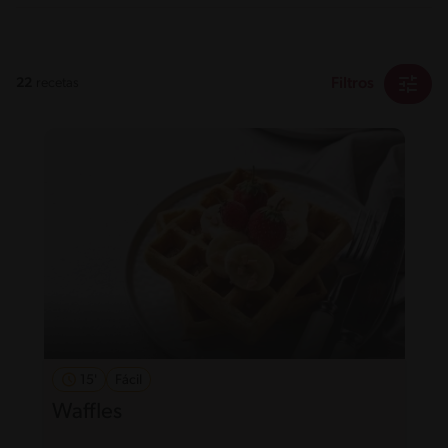
Filtros
22
recetas
15'
Fácil
Waffles