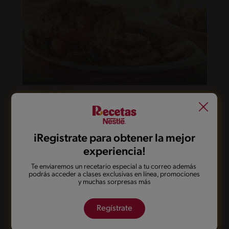
96'
Fácil
Lomo relleno
iRegistrate para obtener la mejor
experiencia!
Te enviaremos un recetario especial a tu correo además
podrás acceder a clases exclusivas en línea, promociones
y muchas sorpresas más
Regístrate