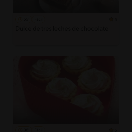
55'
Fácil
5
Dulce de tres leches de chocolate
38'
Fácil
5