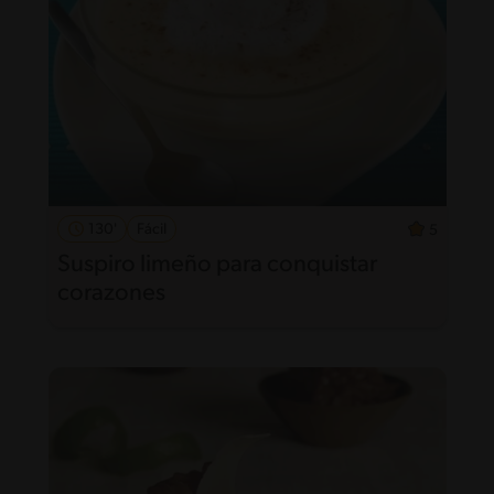
130'
Fácil
5
Suspiro limeño para conquistar
corazones