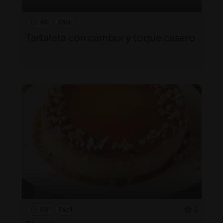
48'
Fácil
Tartaleta con cambur y toque casero
50'
Fácil
5