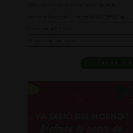
250 g de carne de cerdo cocinada y mechada
1 sobre de Base Salsa Desmechada MAGGI® (50 g)
1 taza de agua (250 ml)
8 hojas de albahaca fresca
Compartir lista de