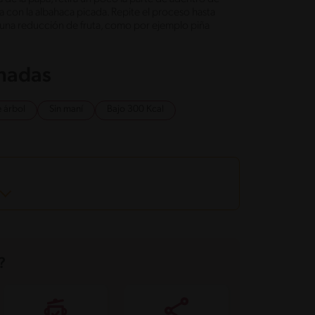
 con la albahaca picada. Repite el proceso hasta
r una reducción de fruta, como por ejemplo piña
onadas
e árbol
Sin maní
Bajo 300 Kcal
?