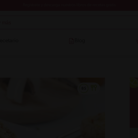
Registrate y descarga nuestros libros de recetas gratis
ecetario
Blog