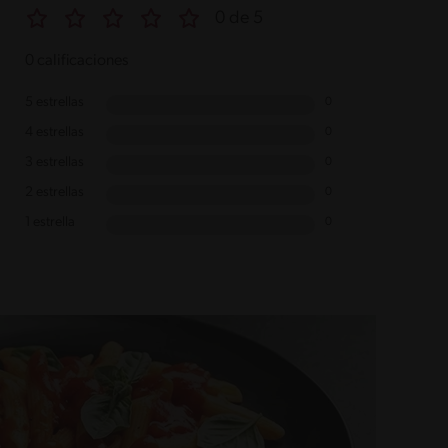
0 de 5
0 calificaciones
5 estrellas
0
4 estrellas
0
3 estrellas
0
2 estrellas
0
1 estrella
0