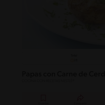
Total
28
Papas con Carne de Ce
COCINA CON RECETAS NESTLÉ®
Guardar
Compartir