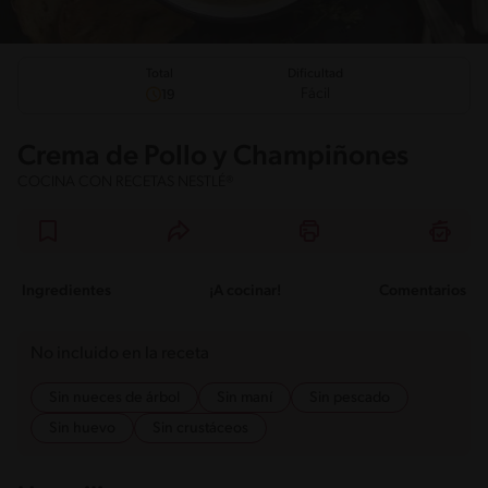
Total
Dificultad
Fácil
19
Crema de Pollo y Champiñones
COCINA CON RECETAS NESTLÉ®
Ingredientes
¡A cocinar!
Comentarios
No incluido en la receta
Sin nueces de árbol
Sin maní
Sin pescado
Sin huevo
Sin crustáceos