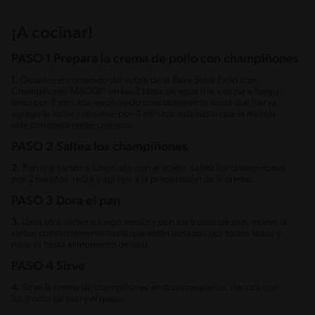
¡A cocinar!
PASO 1 Prepara la crema de pollo con champiñones
1.
Disuelve el contenido del sobre de la Base Salsa Pollo con
Champiñones MAGGI® en las 3 tazas de agua fría, cocina a fuego
lento por 5 minutos revolviendo constantemente hasta que hierva,
agrega la leche y revuelve por 4 minutos más hasta que la mezcla
este completamente cremosa.
PASO 2 Saltea los champiñones
2.
Pon una sartén a fuego alto con el aceite, saltea los champiñones
por 2 minutos, retira y agrega a la preparación de la crema.
PASO 3 Dora el pan
3.
Lleva otra sartén a fuego medio y pon los trozos de pan, mueve la
sartén constantemente hasta que estén dorados por todos lados y
reserva hasta el momento de usar.
PASO 4 Sirve
4.
Sirve la crema de champiñones en tazas pequeñas, decora con
los trozos de pan y el queso.