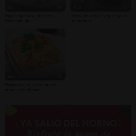
Fácil
28'
Fácil
52'
Papas con Carne de Cerdo
Crema de cebolla y queso para
Desmechada
reconfortar
Intermedio
45'
Pasticho de pollo con queso
cremoso y sabroso