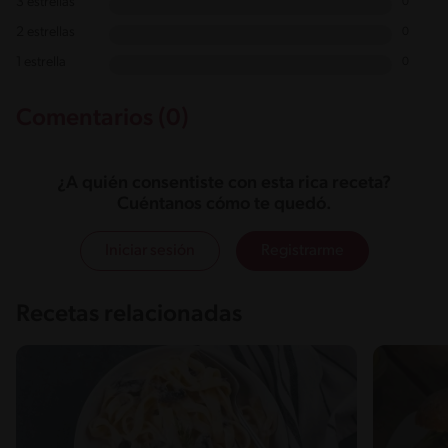
3 estrellas
0
2 estrellas
0
1 estrella
0
Comentarios (0)
¿A quién consentiste con esta rica receta?
Cuéntanos cómo te quedó.
Iniciar sesión
Registrarme
Recetas relacionadas