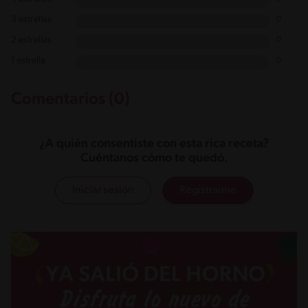
3 estrellas
0
2 estrellas
0
1 estrella
0
Comentarios (0)
¿A quién consentiste con esta rica receta?
Cuéntanos cómo te quedó.
Iniciar sesión
Registrarme