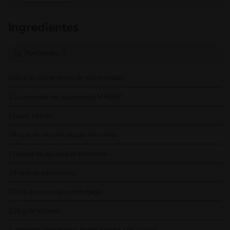
Ingredientes
Porciones: 5
600 g de carne de res de carne molida
2 cucharadas de Sazonatodo MAGGI®
1 huevo batido
1/4 taza de cebolla picada finamente
1 cabeza de ajo picado finamente
1/4 taza de pan molido
200 g de queso tipo manchego
250 g de tocineta