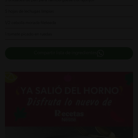
5 unidades de pan para hamburguesa con ajonjolí
5 hojas de lechugas limpias
1/2 cebolla morada fileteada
1 tomate picado en ruedas
Compartir lista de ingredientes