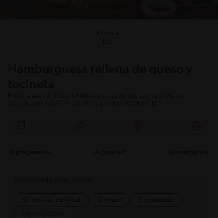
Dificultad
Fácil
Hamburguesa rellena de queso y
tocineta
Prepara unas deliciosas hamburguesas de queso y tocineta con
Sazonatodo MAGGI® encuéntrala en Recetas NESTLÉ®.
Ingredientes
¡A cocinar!
Comentarios
No incluido en la receta
Sin nueces de árbol
Sin maní
Sin pescado
Sin crustáceos