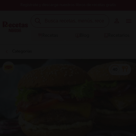
Registrate y descarga nuestros libros de recetas gratis
Recetas
Blog
Recetarios
Categorías