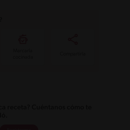
?
Marcarla
Compartirla
cocinada
ica receta? Cuéntanos cómo te
ó.