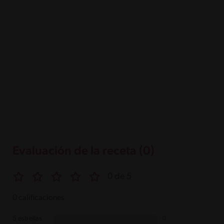
Evaluación de la receta (0)
0 de 5
0 calificaciones
5 estrellas
0