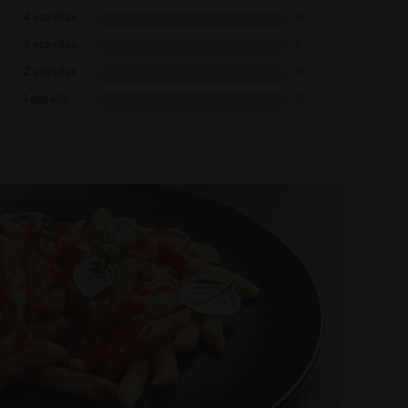
4 estrellas
0
3 estrellas
0
2 estrellas
0
1 estrella
0