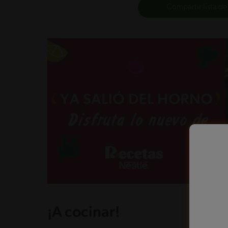
Compartir lista de
¡A cocinar!