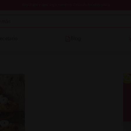
Registrate y descarga nuestros libros de recetas gratis
ecetario
Blog