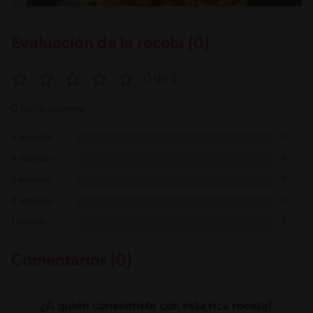
Evaluación de la receta (0)
0 de 5
0 calificaciones
5 estrellas
0
4 estrellas
0
3 estrellas
0
2 estrellas
0
1 estrella
0
Comentarios (0)
¿A quién consentiste con esta rica receta?