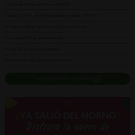
1 sobre de Crema de Brócoli MAGGI®
2 tazas (500 ml) de Leche Semidescremada SVELTY®
3 ½ tazas (300 g) de brócoli cortado en trozos
1 cucharada (10 g) de mantequilla
¼ taza (50 g) queso mozzarella
2 cucharadas (25 g) queso parmesano
Compartir lista de ingredientes