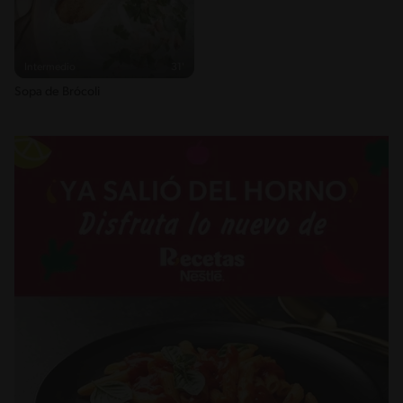
Intermedio
31'
Sopa de Brócoli