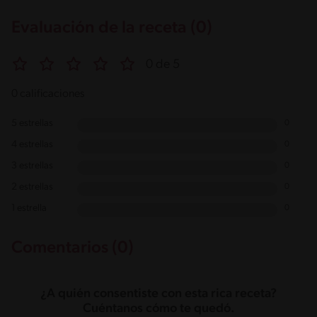
Evaluación de la receta (0)
0 de 5
0 calificaciones
5 estrellas
0
4 estrellas
0
3 estrellas
0
2 estrellas
0
1 estrella
0
Comentarios (0)
¿A quién consentiste con esta rica receta?
Cuéntanos cómo te quedó.