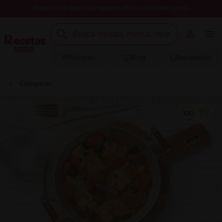
Registrate y descarga nuestros libros de recetas gratis
Recetas
Blog
Recetarios
Categorías