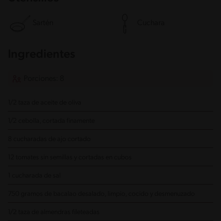
Sartén
Cuchara
Ingredientes
Porciones: 8
1/2 taza de aceite de oliva
1/2 cebolla, cortada finamente
8 cucharadas de ajo cortado
12 tomates sin semillas y cortadas en cubos
1 cucharada de sal
750 gramos de bacalao desalado, limpio, cocido y desmenuzado
1/2 taza de almendras fileteadas