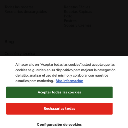
Todas las recetas
Recetas Fáciles
Recetarios descargables
Recetas Rápidas
Pollo
Postres
Sopas y Cremas
Blog
Cocción y técnica
Ingredientes
Recetas Caseras
Al hacer clic en “Aceptar todas las cookies”, usted acepta que las
Trucos
cookies se guarden en su dispositivo para mejorar la navegación
del sitio, analizar el uso del mismo, y colaborar con nuestros
estudios para marketing.
Más información
Aceptar todas las cookies
Rechazarlas todas
Nestlé Venezuela, S.A. RIF J-00012926-6 ©2019, Nestlé. Marcas
registradas por Société des Produits Nestlé, S.A. Vevey (Suiza)
Configuración de cookies