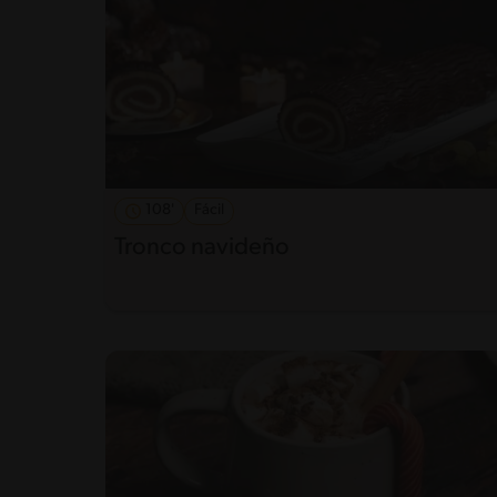
108'
Fácil
Tronco navideño