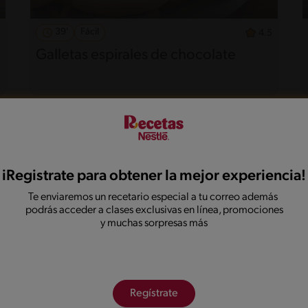
39'
Fácil
4.5
Galletas espirales de chocolate
iRegistrate para obtener la mejor experiencia!
Te enviaremos un recetario especial a tu correo además
podrás acceder a clases exclusivas en línea, promociones
y muchas sorpresas más
7'
Intermedio
Regístrate