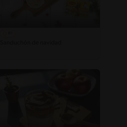
81'
Sanduchón de navidad