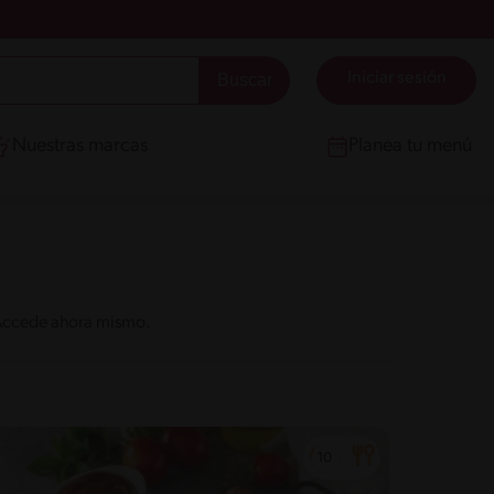
Iniciar sesión
Nuestras marcas
Planea tu menú
. Accede ahora mismo.