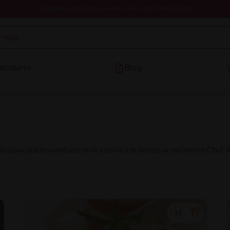
Registrate y descarga nuestros libros de recetas gratis
ecetario
Blog
 para que te aventures en la cocina y te sientas un excelente Chef