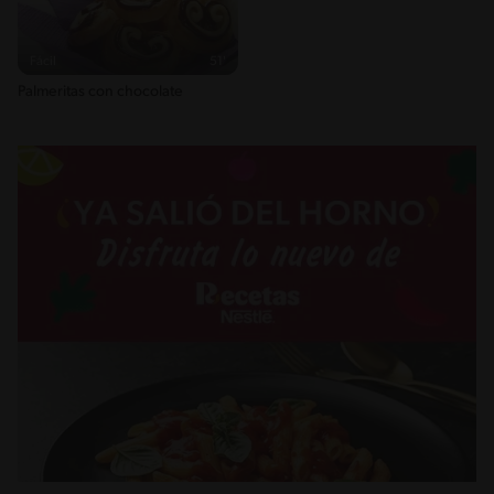
Fácil
51'
Palmeritas con chocolate