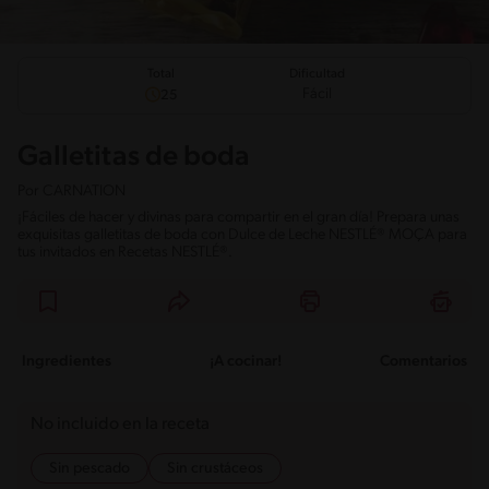
Total
Dificultad
Fácil
25
Galletitas de boda
Por
CARNATION
¡Fáciles de hacer y divinas para compartir en el gran día! Prepara unas
exquisitas galletitas de boda con Dulce de Leche NESTLÉ® MOÇA para
tus invitados en Recetas NESTLÉ®.
Ingredientes
¡A cocinar!
Comentarios
No incluido en la receta
Sin pescado
Sin crustáceos