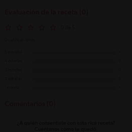
Evaluación de la receta (0)
0 de 5
0 calificaciones
5 estrellas
0
4 estrellas
0
3 estrellas
0
2 estrellas
0
1 estrella
0
Comentarios (0)
¿A quién consentiste con esta rica receta?
Cuéntanos cómo te quedó.