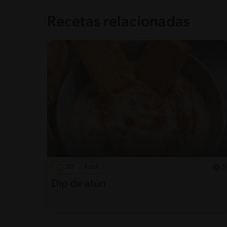
Recetas relacionadas
20'
Fácil
5
Dip de atún