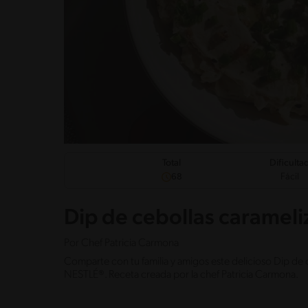
Dificulta
Total
Fácil
68
Dip de cebollas caramel
Por
Chef Patricia Carmona
Comparte con tu familia y amigos este delicioso Dip d
NESTLÉ®. Receta creada por la chef Patricia Carmona.