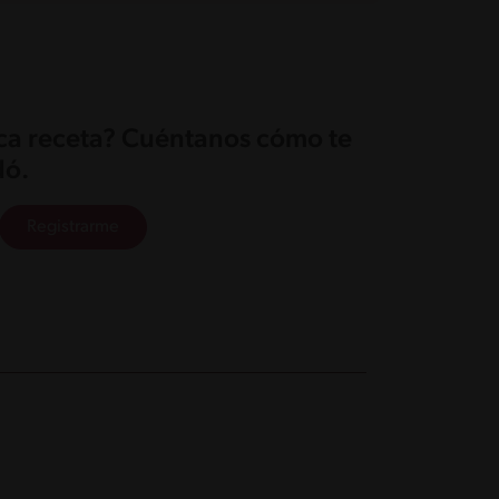
ica receta? Cuéntanos cómo te
ó.
Registrarme