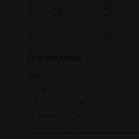
Guardar
Compartir
S
No incluido en la receta
Ingredientes
Porciones: 8
2 cebollas, rebanadas
2 cucharadas de mantequilla
1/4 de taza de Crema de leche NESTLÉ®
200 gr de queso crema