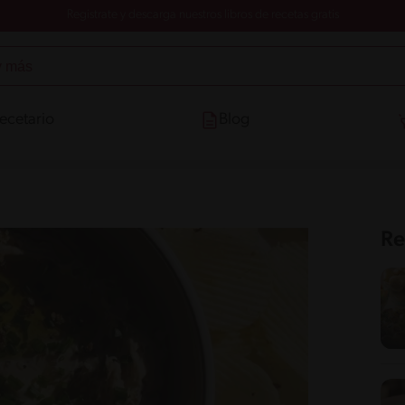
Registrate y descarga nuestros libros de recetas gratis
ecetario
Blog
Re