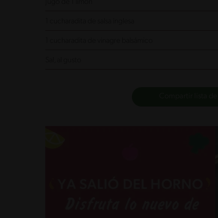
Jugo de 1 limón
1 cucharadita de salsa inglesa
1 cucharadita de vinagre balsámico
Sal, al gusto
Compartir lista de