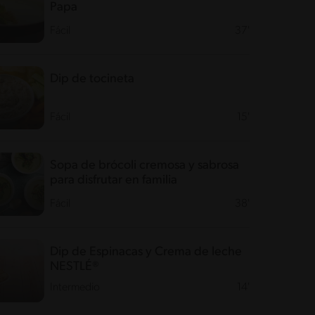
Papa
Fácil
37'
Dip de tocineta
Fácil
15'
Sopa de brócoli cremosa y sabrosa
para disfrutar en familia
Fácil
38'
Dip de Espinacas y Crema de leche
NESTLÉ®
Intermedio
14'