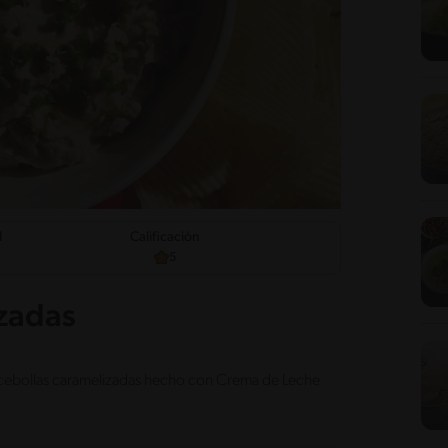
d
Calificación
5
izadas
e cebollas caramelizadas hecho con Crema de Leche