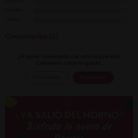
3 estrellas
0
2 estrellas
0
1 estrella
0
Comentarios (0)
¿A quién consentiste con esta rica receta?
Cuéntanos cómo te quedó.
Iniciar sesión
Registrarme