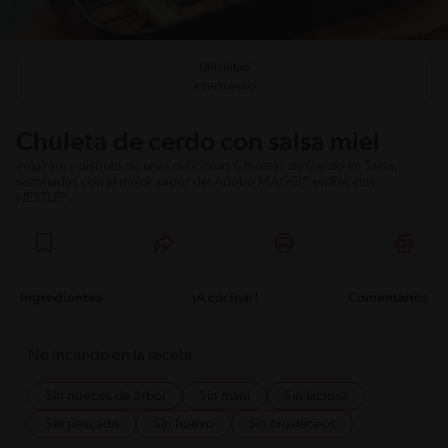
Dificultad
Intermedio
Chuleta de cerdo con salsa miel
Inspírate y disfruta de unas deliciosas Chuletas de Cerdo en Salsa,
sazonadas con el mejor sabor del Adobo MAGGI® en Recetas
NESTLÉ®.
Ingredientes
¡A cocinar!
Comentarios
No incluido en la receta
Sin nueces de árbol
Sin maní
Sin lactosa
Sin pescado
Sin huevo
Sin crustáceos