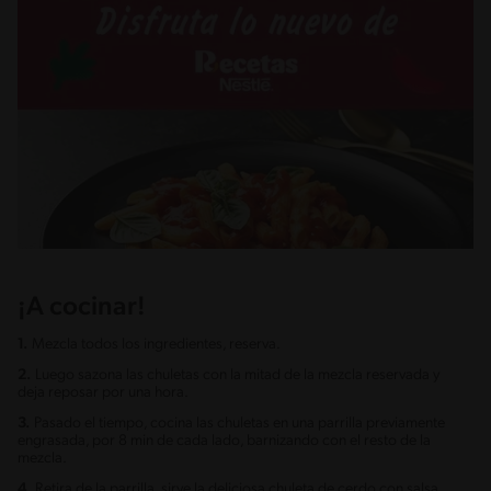
¡A cocinar!
1.
Mezcla todos los ingredientes, reserva.
2.
Luego sazona las chuletas con la mitad de la mezcla reservada y
deja reposar por una hora.
3.
Pasado el tiempo, cocina las chuletas en una parrilla previamente
engrasada, por 8 min de cada lado, barnizando con el resto de la
mezcla.
4.
Retira de la parrilla, sirve la deliciosa chuleta de cerdo con salsa