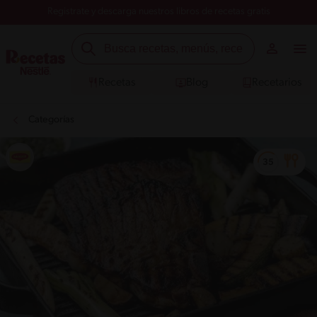
Registrate y descarga nuestros libros de recetas gratis
Recetas
Blog
Recetarios
Categorías