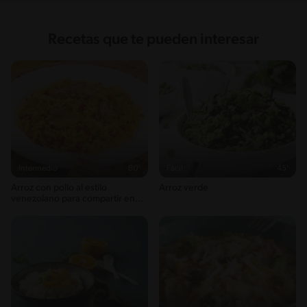
Recetas que te pueden interesar
Intermedio
80'
Fácil
45'
Arroz con pollo al estilo
Arroz verde
venezolano para compartir en
casa