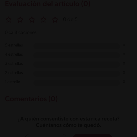
Evaluación del artículo (0)
0 de 5
0 calificaciones
5 estrellas
0
4 estrellas
0
3 estrellas
0
2 estrellas
0
1 estrella
0
Comentarios (0)
¿A quién consentiste con esta rica receta?
Cuéntanos cómo te quedó.