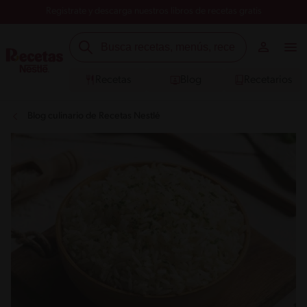
Registrate y descarga nuestros libros de recetas gratis
Recetas
Blog
Recetarios
Blog culinario de Recetas Nestlé