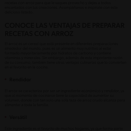
recetas con arroz para que le saques provecho y dejes a todos
encantados con tus creaciones. Acompáñanos e inspírate con este
delicioso listado.
CONOCE LAS VENTAJAS DE PREPARAR
RECETAS CON ARROZ
El arroz es un cereal que está presente en diferentes preparaciones
alrededor del mundo, pues es un alimento muy nutritivo al estar
formado mayoritariamente por hidratos de carbono y contiene
vitaminas y minerales. Sin embargo, además de esta importante razón
de su consumo, también tiene otras ventajas culinarias que lo convierten
en el favorito en la cocina.
Rendidor
El arroz se caracteriza por ser un ingrediente económico y rendidor, ya
que al momento de cocinarse tiene la capacidad de aumentar su
volumen, donde con tan solo una sola taza de arroz crudo alcanza para
alimentar a toda la familia.
Versátil
Este ingrediente es el favorito de muchos hogares, ya que forma parte