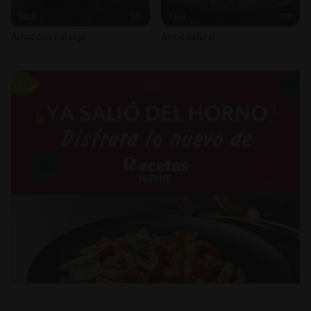
Fácil
25'
Fácil
20'
Arroz con naranja
Arroz natural