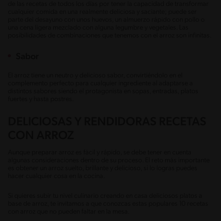
de las recetas de todos los días por tener la capacidad de transformar
cualquier comida en una realmente deliciosa y saciante; puede ser
parte del desayuno con unos huevos, un almuerzo rápido con pollo o
una cena ligera mezclado con alguna legumbre y vegetales. Las
posibilidades de combinaciones que tenemos con el arroz son infinitas.
Sabor
El arroz tiene un neutro y delicioso sabor, convirtiéndolo en el
complemento perfecto para cualquier ingrediente al adaptarse a
distintos sabores siendo el protagonista en sopas, entradas, platos
fuertes y hasta postres.
DELICIOSAS Y RENDIDORAS RECETAS
CON ARROZ
Aunque preparar arroz es fácil y rápido, se debe tener en cuenta
algunas consideraciones dentro de su proceso. El reto más importante
es obtener un arroz suelto, brillante y delicioso, si lo logras puedes
hacer cualquier cosa en la cocina.
Si quieres subir tu nivel culinario creando en casa deliciosos platos a
base de arroz, te invitamos a que conozcas estas populares 10 recetas
con arroz que no pueden faltar en la mesa.