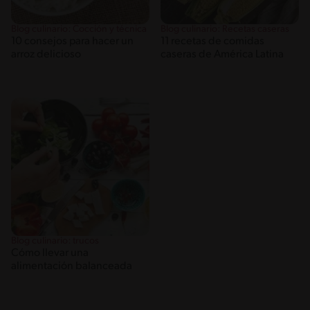
Blog culinario: Cocción y técnica
Blog culinario: Recetas caseras
10 consejos para hacer un
11 recetas de comidas
arroz delicioso
caseras de América Latina
Blog culinario: trucos
Cómo llevar una
alimentación balanceada