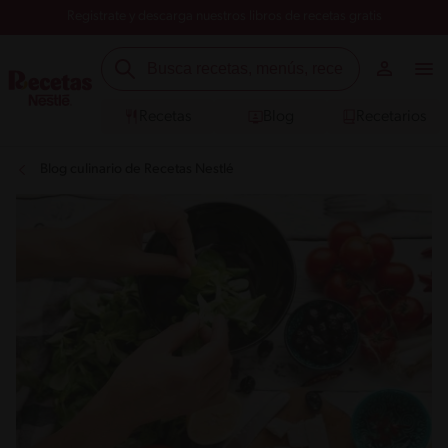
Registrate y descarga nuestros libros de recetas gratis
Recetas
Blog
Recetarios
Blog culinario de Recetas Nestlé