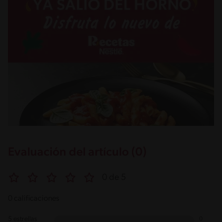
Evaluación del artículo (0)
0 de 5
0 calificaciones
5 estrellas
0