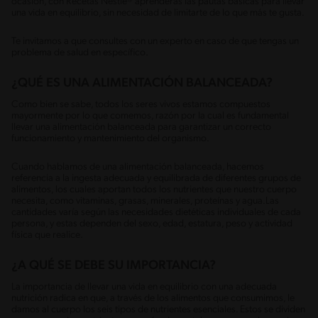
ocasión, con Recetas Nestlé® aprenderás las pautas básicas para llevar
una vida en equilibrio, sin necesidad de limitarte de lo que más te gusta.
Te invitamos a que consultes con un experto en caso de que tengas un
problema de salud en específico.
¿QUÉ ES UNA ALIMENTACIÓN BALANCEADA?
Como bien se sabe, todos los seres vivos estamos compuestos
mayormente por lo que comemos, razón por la cual es fundamental
llevar una alimentación balanceada para garantizar un correcto
funcionamiento y mantenimiento del organismo.
Cuando hablamos de una alimentación balanceada, hacemos
referencia a la ingesta adecuada y equilibrada de diferentes grupos de
alimentos, los cuales aportan todos los nutrientes que nuestro cuerpo
necesita, como vitaminas, grasas, minerales, proteínas y agua.Las
cantidades varía según las necesidades dietéticas individuales de cada
persona, y estas dependen del sexo, edad, estatura, peso y actividad
física que realice.
¿A QUÉ SE DEBE SU IMPORTANCIA?
La importancia de llevar una vida en equilibrio con una adecuada
nutrición radica en que, a través de los alimentos que consumimos, le
damos al cuerpo los seis tipos de nutrientes esenciales. Estos se dividen