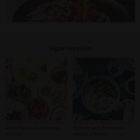
Sigue leyendo
Blog culinario: Recetas caseras
Blog culinario: Recetas caseras
Cómo hacer un desayuno
19 ideas para desayunos
especial
rápidos y fáciles