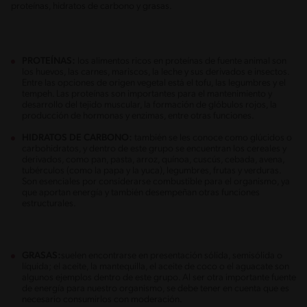
proteínas, hidratos de carbono y grasas.
PROTEÍNAS:
los alimentos ricos en proteínas de fuente animal son
los huevos, las carnes, mariscos, la leche y sus derivados e insectos.
Entre las opciones de origen vegetal está el tofu, las legumbres y el
tempeh. Las proteínas son importantes para el mantenimiento y
desarrollo del tejido muscular, la formación de glóbulos rojos, la
producción de hormonas y enzimas, entre otras funciones.
HIDRATOS DE CARBONO:
también se les conoce como glúcidos o
carbohidratos, y dentro de este grupo se encuentran los cereales y
derivados, como pan, pasta, arroz, quínoa, cuscús, cebada, avena,
tubérculos (como la papa y la yuca), legumbres, frutas y verduras.
Son esenciales por considerarse combustible para el organismo, ya
que aportan energía y también desempeñan otras funciones
estructurales.
GRASAS:
suelen encontrarse en presentación sólida, semisólida o
líquida; el aceite, la mantequilla, el aceite de coco o el aguacate son
algunos ejemplos dentro de este grupo. Al ser otra importante fuente
de energía para nuestro organismo, se debe tener en cuenta que es
necesario consumirlos con moderación.