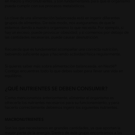
en macro y micronutrientes, y son fundamentales para que el organismo
pueda cumplir con sus procesos metabólicos.
La clave de una alimentación balanceada está en ingerir diferentes
grupos de alimentos. De este modo, nos aseguramos de que le
estamos dando a nuestro organismo lo que necesita. Por ejemplo, si
hay un exceso, puede provocar obesidad, y si comemos por debajo de
las cantidades necesarias, puede causar desnutrición.
Recuerda que es fundamental acompañar una correcta nutrición,
bebiendo suficiente agua y haciendo actividad física regularmente.
Si quieres saber más sobre alimentación balanceada, en Nestlé®
Contigo encuentras todo lo que debes saber para llevar una vida en
equilibrio.
¿QUÉ NUTRIENTES SE DEBEN CONSUMIR?
Como mencionamos anteriormente, alimentar el organismo es
ofrecerle los nutrientes necesarios para su funcionamiento, y para
hacerlo correctamente debemos ingerir los siguientes nutrientes.
MACRONUTRIENTES
Son los que necesitamos en grandes cantidades, ya que aportan la
mayor parte de la energía. Dentro de este grupo encontramos a las