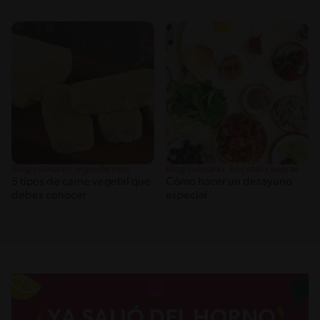
Blog culinario: ingredientes
Blog culinario: Recetas caseras
5 tipos de carne vegetal que
Cómo hacer un desayuno
debes conocer
especial