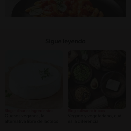
Sigue leyendo
Blog culinario: ingredientes
Blog culinario: trucos
Quesos veganos, la
Vegano y vegetariano, cuál
alternativa libre de lácteos
es la diferencia