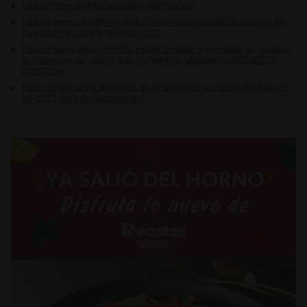
https://genv.org/es/sustitutos-del-huevo/
https://www.vegaffinity.com/comunidad/articulo/sustitutos-del-
huevo-en-la-cocina-vegana--a121
https://www.eleconomista.net/economia/5-maneras-de-sustituir-
el-huevo-en-su-cocina-tras-incremento-del-precio-20230220-
0007.html
https://enlacocina.telemesa.es/actualidad/sustitutos-del-huevo-
en-2021-para-tu-restaurante/