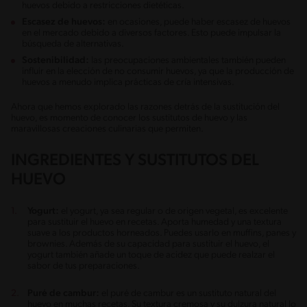
huevos debido a restricciones dietéticas.
Escasez de huevos:
en ocasiones, puede haber escasez de huevos
en el mercado debido a diversos factores. Esto puede impulsar la
búsqueda de alternativas.
Sostenibilidad:
las preocupaciones ambientales también pueden
influir en la elección de no consumir huevos, ya que la producción de
huevos a menudo implica prácticas de cría intensivas.
Ahora que hemos explorado las razones detrás de la sustitución del
huevo, es momento de conocer los sustitutos de huevo y las
maravillosas creaciones culinarias que permiten.
INGREDIENTES Y SUSTITUTOS DEL
HUEVO
Yogurt:
el yogurt, ya sea regular o de origen vegetal, es excelente
para sustituir el huevo en recetas. Aporta humedad y una textura
suave a los productos horneados. Puedes usarlo en muffins, panes y
brownies. Además de su capacidad para sustituir el huevo, el
yogurt también añade un toque de acidez que puede realzar el
sabor de tus preparaciones.
Puré de cambur:
el puré de cambur es un sustituto natural del
huevo en muchas recetas. Su textura cremosa y su dulzura natural lo