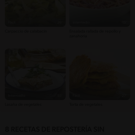
Fácil
26'
Intermedio
15'
Carpaccio de calabacin
Ensalada rallada de repollo y
zanahoria
Intermedio
55'
Fácil
27'
Lasaña de vegetales
Torta de vegetales
8 RECETAS DE REPOSTERÍA SIN