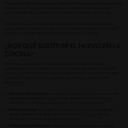
Aunque parece que el huevo es imprescindible en preparaciones como
pasteles y waffles, existen diferentes ingredientes que lo pueden
sustituir, tanto en su sabor como en el procedimiento de cocción.
En este artículo, exploraremos las razones detrás de esta elección,
cuáles son las comidas con las que lo podemos reemplazar y en qué
tipo de recetas de repostería no necesitamos los huevos.
¿POR QUÉ SUSTITUIR EL HUEVO EN LA
COCINA?
Antes de sumergirnos en las alternativas al huevo, es esencial
comprender por qué algunas personas optan por sustituirlo en sus
recetas. Las razones pueden variar ampliamente y a menudo incluyen
consideraciones dietéticas, alergias alimentarias y preferencias
personales.
Alergias alimentarias:
las alergias al huevo son una razón común
para buscar sustitutos. Las personas alérgicas al huevo deben
evitarlo por completo para prevenir reacciones adversas.
Dietas veganas:
los veganos excluyen todos los productos de
origen animal de su dieta, incluidos los huevos. Esto crea una
demanda constante de sustitutos vegetales.
Preferencias dietéticas:
algunas personas eligen no consumir