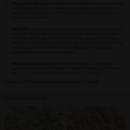
Vinagre de manzana:
el vinagre de manzana reacciona con otros
ingredientes para crear una textura esponjosa en productos
horneados. Se utiliza en combinación con bicarbonato de sodio
como agente leudante.
Aquafaba:
aquafaba es el líquido viscoso que se encuentra en los
garbanzos enlatados. Sorprendentemente, se puede batir como
claras de huevo y se utiliza en la repostería para dar estructura y
volumen a las mezclas. Es un ejemplo de cómo un subproducto de
la cocina puede transformarse en un ingrediente versátil que
agrega textura y volumen a tus platos.
Harina de linaza o chía:
la harina de linaza o chía, mezclada con
agua, crea una sustancia similar a la clara de huevo que funciona
bien como agente aglutinante en recetas horneadas.
Descubre 19 ideas para desayunos rápidos y fáciles.
Recetas sin huevo