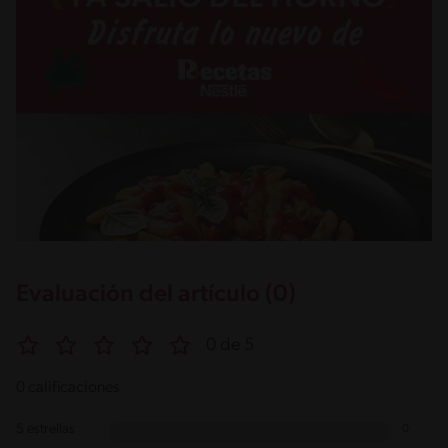
Evaluación del artículo (0)
0 de 5
0 calificaciones
5 estrellas
0