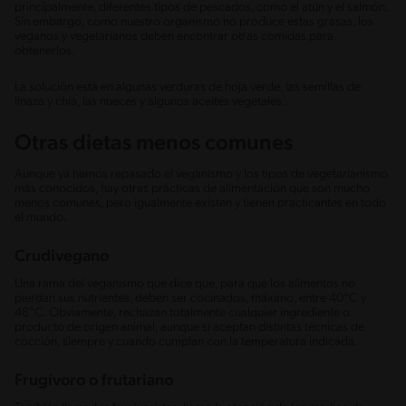
principalmente, diferentes tipos de pescados, como el atún y el salmón.
Sin embargo, como nuestro organismo no produce estas grasas, los
veganos y vegetarianos deben encontrar otras comidas para
obtenerlos.
La solución está en algunas verduras de hoja verde, las semillas de
linaza y chía, las nueces y algunos aceites vegetales.
Otras dietas menos comunes
Aunque ya hemos repasado el veganismo y los tipos de vegetarianismo
más conocidos, hay otras prácticas de alimentación que son mucho
menos comunes, pero igualmente existen y tienen practicantes en todo
el mundo.
Crudivegano
Una rama del veganismo que dice que, para que los alimentos no
pierdan sus nutrientes, deben ser cocinados, máximo, entre 40°C y
48°C. Obviamente, rechazan totalmente cualquier ingrediente o
producto de origen animal, aunque sí aceptan distintas técnicas de
cocción, siempre y cuando cumplan con la temperatura indicada.
Frugívoro o frutariano