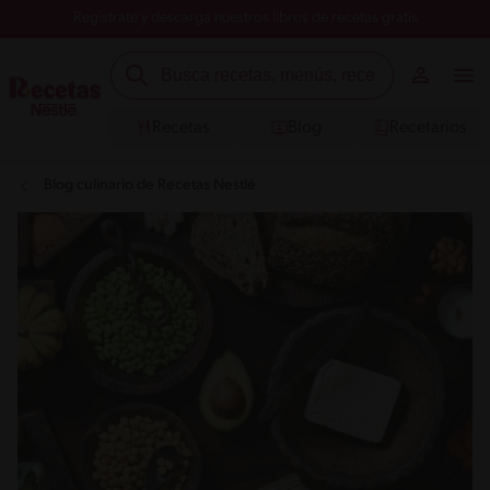
Registrate y descarga nuestros libros de recetas gratis
Recetas
Blog
Recetarios
Blog culinario de Recetas Nestlé