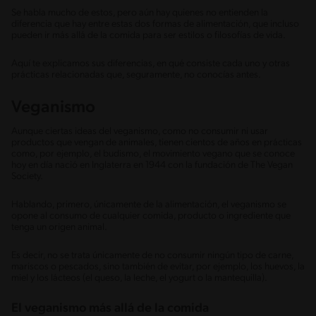
Se habla mucho de estos, pero aún hay quienes no entienden la
diferencia que hay entre estas dos formas de alimentación, que incluso
pueden ir más allá de la comida para ser estilos o filosofías de vida.
Aquí te explicamos sus diferencias, en qué consiste cada uno y otras
prácticas relacionadas que, seguramente, no conocías antes.
Veganismo
Aunque ciertas ideas del veganismo, como no consumir ni usar
productos que vengan de animales, tienen cientos de años en prácticas
como, por ejemplo, el budismo, el movimiento vegano que se conoce
hoy en día nació en Inglaterra en 1944 con la fundación de The Vegan
Society.
Hablando, primero, únicamente de la alimentación, el veganismo se
opone al consumo de cualquier comida, producto o ingrediente que
tenga un origen animal.
Es decir, no se trata únicamente de no consumir ningún tipo de carne,
mariscos o pescados, sino también de evitar, por ejemplo, los huevos, la
miel y los lácteos (el queso, la leche, el yogurt o la mantequilla).
El veganismo más allá de la comida