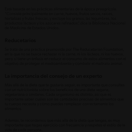
Está basada en las prácticas alimentarias de la época preagrícola.
“Consiste principalmente en carne, huevos, frutos secos, raíces,
hortalizas y frutas frescas, y excluye los granos, las legumbres, los
productos lácteos y los azúcares refinados”, dice la Biblioteca Nacional
de Medicina de Estados Unidos.
Reducetarios
Se trata de una práctica promovida por The Reducetarian Foundation,
en la que no se busca rechazar ni la carne, ni los lácteos, ni los huevos,
pero sí tiene un énfasis en reducir el consumo de estos alimentos con el
objetivo de proteger el medioambiente y combatir el maltrato animal.
La importancia del consejo de un experto
Más allá de la dieta que te gustaría seguir, es importante que consultes
con un nutricionista sobre los beneficios de una dieta vegana,
vegetariana o similares. Cada organismo es distinto, así que es
importante saber cuáles son las cantidades precisas de alimentos que
tu cuerpo necesita y cómo puedes remplazar correctamente los
alimentos.
Además, te recordamos que más allá de la dieta que tengas, es muy
importante que hagas ejercicio con frecuencia y respetes el estilo de la
vida de cada persona.