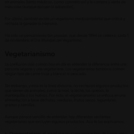
en animales (tanto médicos, como cosméticos) y la compra y venta de
mascotas (aunque apoyan la adopción).
Por último, también existe un veganismo medioambiental que critica y
rechaza la ganadería intensiva.
Ha sido un pensamiento tan popular, que desde 1994 se celebra, cada 1
de noviembre, el Día Mundial del Veganismo.
Vegetarianismo
La confusión más común hoy en día es entender la diferencia entre una
persona vegana y una vegetariana. Los vegetarianos tampoco comen
ningún tipo de carne (roja y blanca) ni pescado.
Sin embargo, y esta es la línea divisoria, no rechazan algunos productos
que vienen de animales, como la miel, la leche, los quesos, la
mantequilla o los huevos. Por esto, el vegetarianismo se enfoca en una
alimentación a base de frutas, verduras, frutos secos, legumbres,
granos y semillas.
Aunque parece sencillo de entender, hay diferentes vertientes
vegetarianas que excluyen algunos productos. Acá te las explicamos.
Ovovegetariano:
es aquel que no come ningún tipo de carne, pero