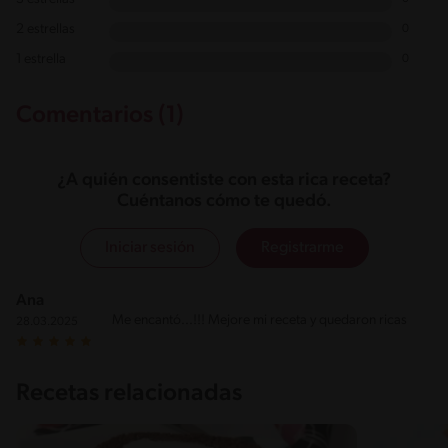
2 estrellas
0
1 estrella
0
Comentarios (1)
¿A quién consentiste con esta rica receta?
Cuéntanos cómo te quedó.
Iniciar sesión
Registrarme
Ana
Me encantó...!!! Mejore mi receta y quedaron ricas
28.03.2025
Recetas relacionadas