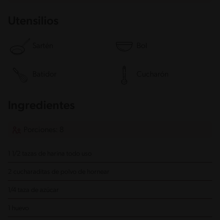
Utensilios
Sartén
Bol
Batidor
Cucharón
Ingredientes
Porciones: 8
1 1/2 tazas de harina todo uso
2 cucharaditas de polvo de hornear
1/4 taza de azúcar
1 huevo