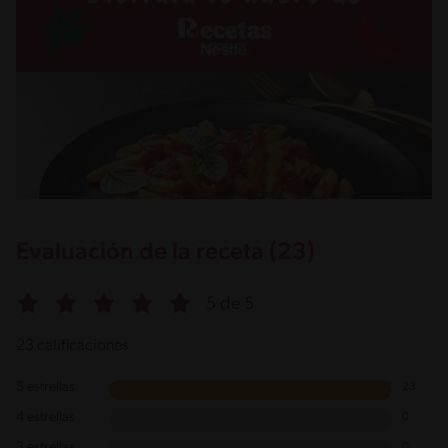
Evaluación de la receta (23)
5 de 5
23 calificaciones
5 estrellas
23
4 estrellas
0
3 estrellas
0