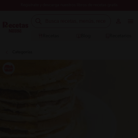
Registrate y descarga nuestros libros de recetas gratis
Recetas
Blog
Recetarios
Categorías