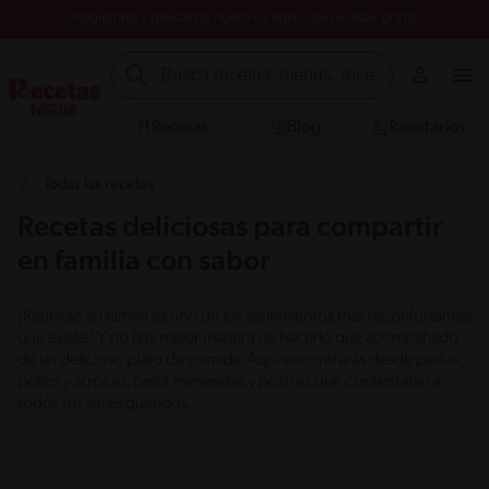
Registrate y descarga nuestros libros de recetas gratis
Recetas
Blog
Recetarios
Todas las recetas
Recetas deliciosas para compartir
en familia con sabor
¡Reunirse en familia es uno de los sentimientos más reconfortantes
que existe! Y no hay mejor manera de hacerlo que acompañado
de un delicioso plato de comida. Aquí encontrarás desde pastas,
pollos y arroces, hasta meriendas y postres que contentarán a
todos tus seres queridos.