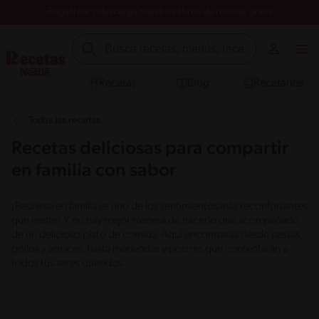
Registrate y descarga nuestros libros de recetas gratis
Recetas
Blog
Recetarios
Todas las recetas
Recetas deliciosas para compartir
en familia con sabor
¡Reunirse en familia es uno de los sentimientos más reconfortantes
que existe! Y no hay mejor manera de hacerlo que acompañado
de un delicioso plato de comida. Aquí encontrarás desde pastas,
pollos y arroces, hasta meriendas y postres que contentarán a
todos tus seres queridos.