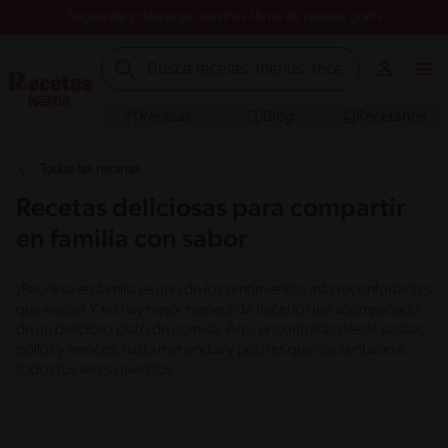
Registrate y descarga nuestros libros de recetas gratis
Recetas
Blog
Recetarios
Todas las recetas
Recetas deliciosas para compartir
en familia con sabor
¡Reunirse en familia es uno de los sentimientos más reconfortantes
que existe! Y no hay mejor manera de hacerlo que acompañado
de un delicioso plato de comida. Aquí encontrarás desde pastas,
pollos y arroces, hasta meriendas y postres que contentarán a
todos tus seres queridos.