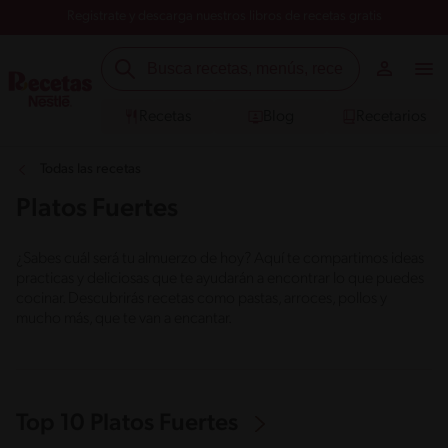
Registrate y descarga nuestros libros de recetas gratis
Recetas
Blog
Recetarios
Todas las recetas
Platos Fuertes
¿Sabes cuál será tu almuerzo de hoy? Aquí te compartimos ideas
practicas y deliciosas que te ayudarán a encontrar lo que puedes
cocinar. Descubrirás recetas como pastas, arroces, pollos y
mucho más, que te van a encantar.
Top 10 Platos Fuertes