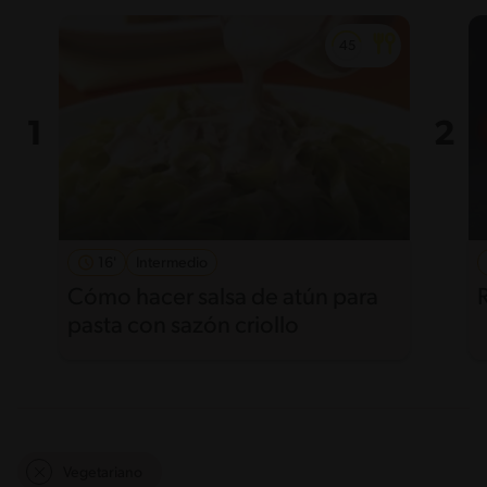
16'
Intermedio
Cómo hacer salsa de atún para
pasta con sazón criollo
Vegetariano