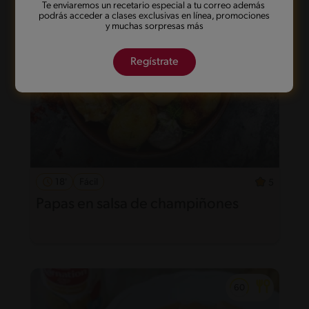
Te enviaremos un recetario especial a tu correo además
podrás acceder a clases exclusivas en línea, promociones
y muchas sorpresas más
Regístrate
18'
Fácil
5
Papas en salsa de champiñones