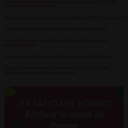
https://www.visitsaudi.com/es/eat/guides/qahwa-culture-101--
how-is-arabian-coffee-made-
https://elcomidista.elpais.com/elcomidista/2019/05/02/articulo/
https://www.traveler.es/articulos/mejores-platos-arabes
https://edition.cnn.com/travel/article/middle-east-food-
dishes/index.html
https://www.chefspencil.com/most-popular-arabic-dishes/
https://theculturetrip.com/middle-east/articles/the-most-
delicious-arabic-dishes-you-need-to-try/