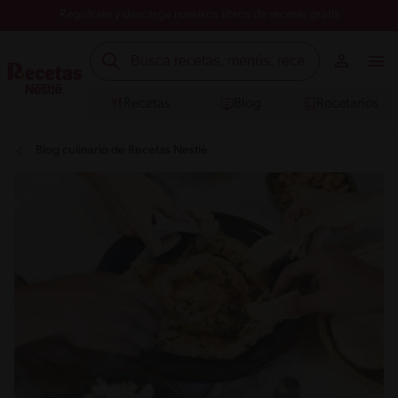
Registrate y descarga nuestros libros de recetas gratis
Recetas
Blog
Recetarios
Blog culinario de Recetas Nestlé