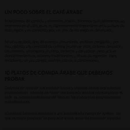
UN POCO SOBRE EL CAFÉ ÁRABE
Si hablamos de comida y alimentos árabes, tenemos que detenernos un
momento en el café, pues es supremamente importante en la cultura de
esta región y es conocido por ser uno de los mejores del mundo.
Se sirve en todo tipo de eventos y reuniones, en tazas pequeñas; por
eso, debido a la cantidad de cafeína (suele ser alta), se toma despacio.
Usualmente, se prepara sin filtro, sin leche y sin azúcar, pero acá es
donde entran esos sabores tradicionales y el uso de especias. Para
endulzarlo, se usa canela, azafrán, clavos o cardamomo.
10 PLATOS DE COMIDA ÁRABE QUE DEBEMOS
PROBAR
Después de repasar sus características y algunos de sus ingredientes
protagonistas, además de hacer una pequeña parada para explorar el
café, es momento de entrar de lleno en los platos y las preparaciones
más deliciosas.
¡Cuidado! Estamos entrando a una zona de alto riesgo de apetito, así
que es mejor preparar un pequeño snack antes de continuar leyendo.