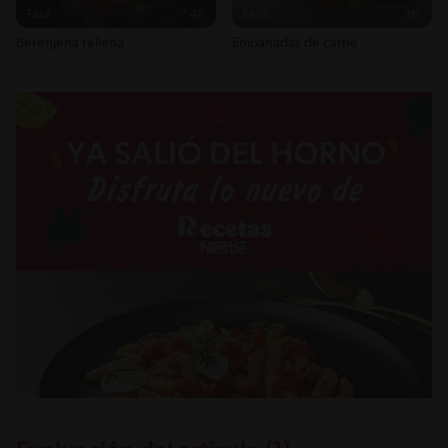
Fácil
41'
Fácil
36'
Berenjena rellena
Empanadas de carne