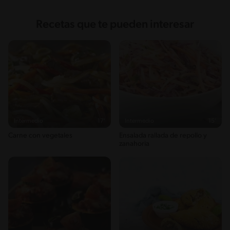
Recetas que te pueden interesar
Intermedio
17'
Intermedio
15'
Carne con vegetales
Ensalada rallada de repollo y
zanahoria