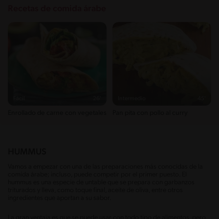
Recetas de comida árabe
Fácil
26'
Intermedio
45'
Enrollado de carne con vegetales
Pan pita con pollo al curry
HUMMUS
Vamos a empezar con una de las preparaciones más conocidas de la
comida árabe; incluso, puede competir por el primer puesto. El
hummus es una especie de untable que se prepara con garbanzos
triturados y lleva, como toque final, aceite de oliva, entre otros
ingredientes que aportan a su sabor.
La gran ventaja es que se puede usar con todo tipo de alimentos, pero