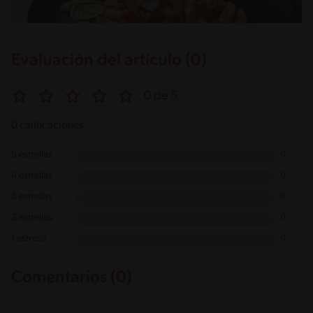
Evaluación del artículo (0)
0 de 5
0 calificaciones
5 estrellas
0
4 estrellas
0
3 estrellas
0
2 estrellas
0
1 estrella
0
Comentarios (0)