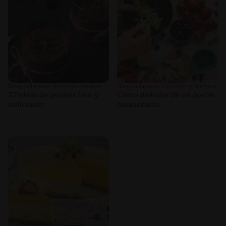
Blog culinario: Recetas caseras
Blog culinario: Cocción y técnica
22 ideas de postres fríos y
Cómo disfrutar de un postre
deliciosos
balanceado