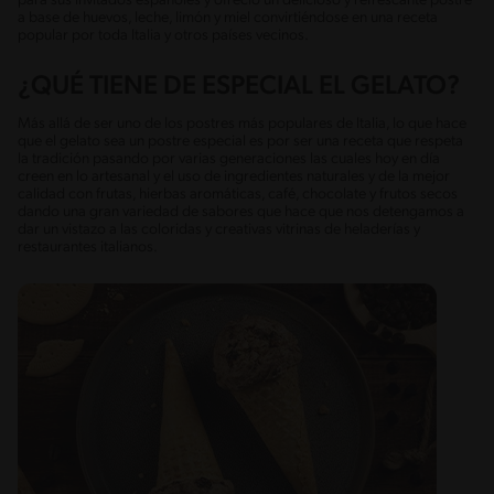
para sus invitados españoles y ofreció un delicioso y refrescante postre
a base de huevos, leche, limón y miel convirtiéndose en una receta
popular por toda Italia y otros países vecinos.
¿QUÉ TIENE DE ESPECIAL EL GELATO?
Más allá de ser uno de los postres más populares de Italia, lo que hace
que el gelato sea un postre especial es por ser una receta que respeta
la tradición pasando por varias generaciones las cuales hoy en día
creen en lo artesanal y el uso de ingredientes naturales y de la mejor
calidad con frutas, hierbas aromáticas, café, chocolate y frutos secos
dando una gran variedad de sabores que hace que nos detengamos a
dar un vistazo a las coloridas y creativas vitrinas de heladerías y
restaurantes italianos.