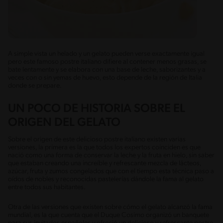
A simple vista un helado y un gelato pueden verse exactamente igual
pero este famoso postre italiano difiere al contener menos grasas, se
bate lentamente y se elabora con una base de leche, saborizantes y a
veces con o sin yemas de huevo, esto depende de la región de Italia
donde se prepare.
UN POCO DE HISTORIA SOBRE EL
ORIGEN DEL GELATO
Sobre el origen de este delicioso postre italiano existen varias
versiones, la primera es la que todos los expertos coinciden es que
nació como una forma de conservar la leche y la fruta en hielo, sin saber
que estaban creando una increíble y refrescante mezcla de lácteos,
azúcar, fruta y zumos congelados que con el tiempo esta técnica paso a
oídos de nobles y reconocidas pastelerías dándole la fama al gelato
entre todos sus habitantes.
Otra de las versiones que existen sobre cómo el gelato alcanzó la fama
mundial, es la que cuenta que el Duque Cosimo organizó un banquete