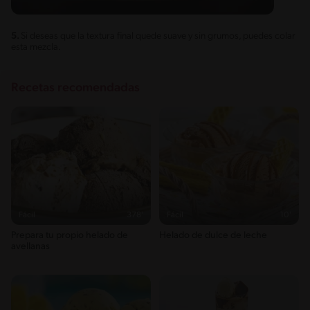
5.
Si deseas que la textura final quede suave y sin grumos, puedes colar
esta mezcla.
Recetas recomendadas
Fácil
378'
Fácil
10'
Prepara tu propio helado de
Helado de dulce de leche
avellanas