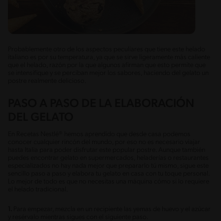
Probablemente otro de los aspectos peculiares que tiene este helado
italiano es por su temperatura, ya que se sirve ligeramente más caliente
que el helado, razón por la que algunos afirman que esto permite que
se intensifique y se perciban mejor los sabores, haciendo del gelato un
postre realmente delicioso.
PASO A PASO DE LA ELABORACIÓN
DEL GELATO
En Recetas Nestlé® hemos aprendido que desde casa podemos
conocer cualquier rincón del mundo, por eso no es necesario viajar
hasta Italia para poder disfrutar este popular postre. Aunque también
puedes encontrar gelato en supermercados, heladerías o restaurantes
especializados no hay nada mejor que prepararlo tú mismo, sigue este
sencillo paso a paso y elabora tu gelato en casa con tu toque personal.
Lo mejor de todo es que no necesitas una máquina cómo si lo requiere
el helado tradicional.
1.
Para empezar, mezcla en un recipiente las yemas de huevo y el azúcar
y resérvalo mientras sigues con el siguiente paso.