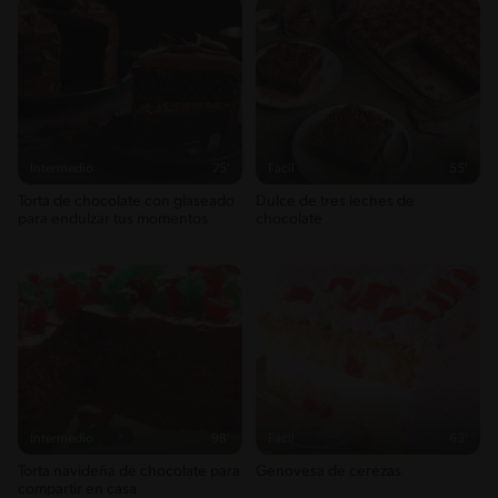
Intermedio
75'
Fácil
55'
Torta de chocolate con glaseado
Dulce de tres leches de
para endulzar tus momentos
chocolate
Intermedio
98'
Fácil
63'
Torta navideña de chocolate para
Genovesa de cerezas
compartir en casa