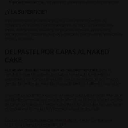
buena consistencia
, por ejemplo, ganache o el uso de merengue.
¿Y LA SUPERFICIE?
En el naked cake la única capa que a veces tiene algún tipo de
cobertura es la última que acomodamos, es decir, la que está más
arriba. Acá tenemos a nuestra disposición el mundo entero de la
decoración en pastelería, pero es importante que combine bien con las
capas y el relleno.
DEL PASTEL POR CAPAS AL NAKED
CAKE
La popularidad del naked cake es más bien reciente
, pero la
realidad es que los pasteles por capas han estado rondando las
pastelerías y los hornos de los fanáticos de estos postres por mucho
tiempo. Sin embargo, mirando al pasado también hallamos inspiración.
Si queremos aprender a cocinar un naked cake, pero no está muy claro
por donde comenzar, una excelente alternativa es enfocarse en recetas
de tortas con capas, así tengan coberturas. Lo único que hay que hacer
es ignorar ese último punto y tenemos un postre desnudo.
Cocina una
torta de pan con chocolate
con Leche Condensada
NESTLÉ® y Crema De Leche NESTLÉ®.