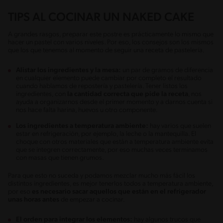
TIPS AL COCINAR UN NAKED CAKE
A grandes rasgos, preparar este postre es prácticamente lo mismo que
hacer un pastel con varios niveles. Por eso, los consejos son los mismos
que los que tenemos al momento de seguir una receta de pastelería.
Alistar los ingredientes y la mesa:
un par de gramos de diferencia
en cualquier elemento puede cambiar por completo el resultado
cuando hablamos de repostería y pastelería. Tener listos los
ingredientes, con
la cantidad correcta que pide la receta
, nos
ayuda a organizarnos desde el primer momento y a darnos cuenta si
nos hace falta harina, huevos u otro componente.
Los ingredientes a temperatura ambiente:
hay varios que suelen
estar en refrigeración, por ejemplo, la leche o la mantequilla. El
choque con otros materiales que están a temperatura ambiente evita
que se integren correctamente, por eso muchas veces terminamos
con masas que tienen grumos.
Para que esto no suceda y podamos mezclar mucho más fácil los
distintos ingredientes, es mejor tenerlos todos a temperatura ambiente,
por eso
es necesario sacar aquellos que están en el refrigerador
unas horas antes
de empezar a cocinar.
El orden para integrar los elementos:
hay algunos trucos que