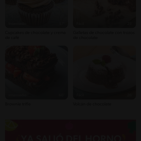
Intermedio
57'
Fácil
25'
Cupcakes de chocolate y crema
Galletas de chocolate con trozos
de café
de chocolate
Intermedio
60'
Fácil
26'
Brownie trifle
Volcán de chocolate