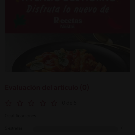
Evaluación del artículo (0)
0 de 5
0 calificaciones
5 estrellas
0