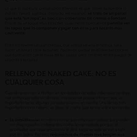
Lo que lo hace una preparación diferente es que, como su nombre lo
indica (‘naked’ significa ‘desnudo’ en español),
se trata de un pastel
que está “sin ropa”, es decir, sin coberturas de cremas o fondant
.
Esto le da un toque muy atractivo visualmente porque nos
permite ver
las capas que lo componen y jugar con ellas para hacerlo más
cautivante
.
Entre los niveles se usan cremas, que entran en esta dinámica para
hacer un naked cake llamativo. Podemos pensar en diferentes colores
que contrasten con la masa de las capas, pero también en los juegos de
sabores y texturas.
RELLENO DE NAKED CAKE: NO ES
CUALQUIER COSA
Cuando entramos a fijarnos en los detalles de estos deliciosos postres,
nos vamos percatando de que, si queremos prepararlo en casa, es
importante tener algunas consideraciones en cuenta. Una de las más
importantes es el relleno, es decir, la crema que se usa entre los niveles.
La consistencia:
en este caso no queremos usar salsas que puedan
ser muy aguadas o elementos como la mermelada porque, al
acomodar una capa encima de la otra, seguramente se van a salir
por los lados. Por eso,
requerimos de cremas que tengan una