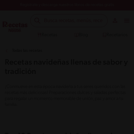
Registrate y descarga nuestros libros de recetas gratis
Recetas
Blog
Recetarios
Todas las recetas
Recetas navideñas llenas de sabor y
tradición
¡Conmueve en esta época navideña a tus seres queridos con las
recetas más deliciosas! Preparaciones dulces y saladas perfectas
para regalar un momento memorable de unión, paz y amor a tu
familia.