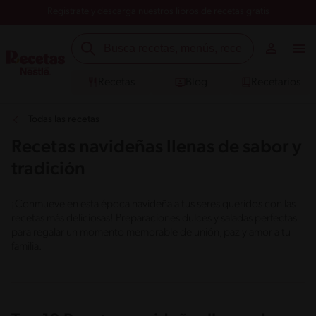
Registrate y descarga nuestros libros de recetas gratis
Recetas
Blog
Recetarios
Todas las recetas
Recetas navideñas llenas de sabor y
tradición
¡Conmueve en esta época navideña a tus seres queridos con las
recetas más deliciosas! Preparaciones dulces y saladas perfectas
para regalar un momento memorable de unión, paz y amor a tu
familia.