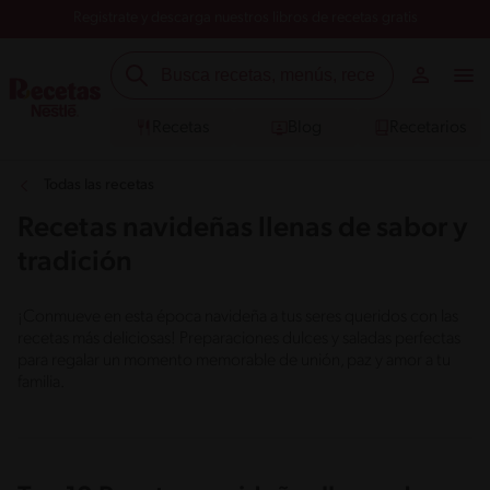
Registrate y descarga nuestros libros de recetas gratis
Recetas
Blog
Recetarios
Todas las recetas
Recetas navideñas llenas de sabor y
tradición
¡Conmueve en esta época navideña a tus seres queridos con las
recetas más deliciosas! Preparaciones dulces y saladas perfectas
para regalar un momento memorable de unión, paz y amor a tu
familia.