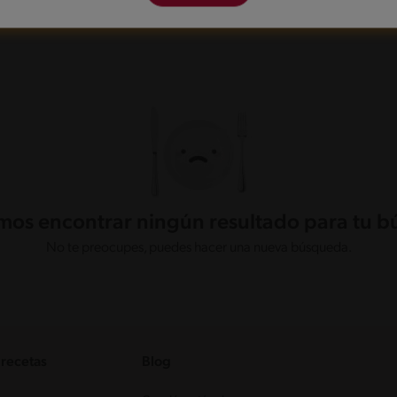
os encontrar ningún resultado para tu 
No te preocupes, puedes hacer una nueva búsqueda.
 recetas
Blog