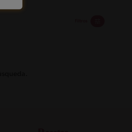
Filtros
búsqueda.