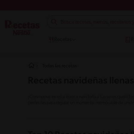
Recetas
R
Todas las recetas
Recetas navideñas llenas
¡Conmueve en esta época navideña a tus seres queridos c
perfectas para regalar un momento memorable de unión, 