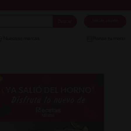
Iniciar sesión
Nuestras marcas
Planea tu menú