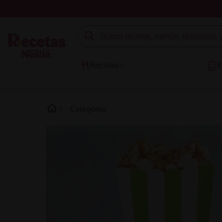
Recetas
R
Categorías