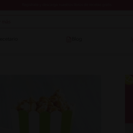
Registrate y descarga nuestros libros de recetas gratis
ecetario
Blog