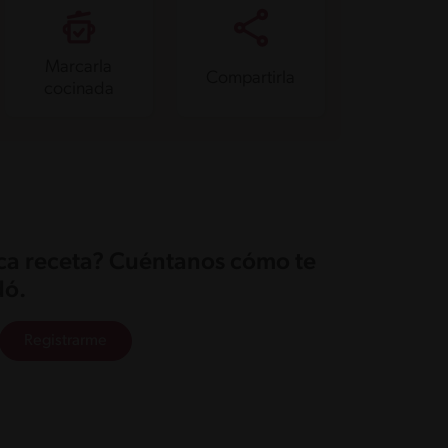
Marcarla
Compartirla
cocinada
ica receta? Cuéntanos cómo te
ó.
Registrarme