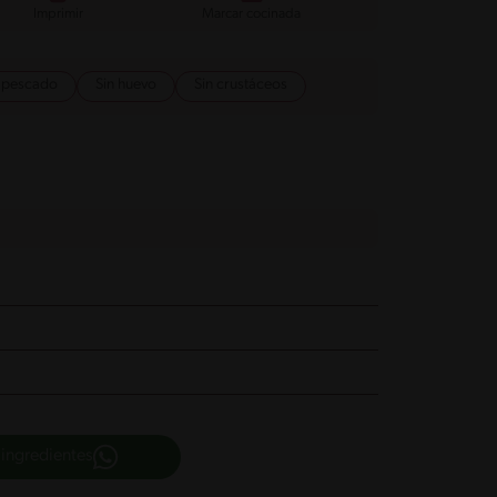
Imprimir
Marcar cocinada
n pescado
Sin huevo
Sin crustáceos
 ingredientes