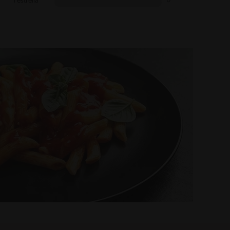
1 estrella
0