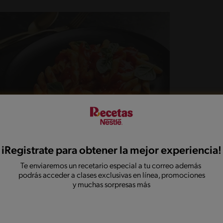
iRegistrate para obtener la mejor experiencia!
Te enviaremos un recetario especial a tu correo además
podrás acceder a clases exclusivas en línea, promociones
y muchas sorpresas más
 cotufas. Tapa la olla y cocina a fuego medio hasta