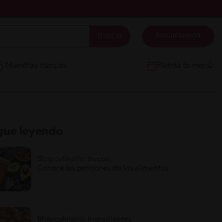
Iniciar sesión
Nuestras marcas
Planea tu menú
gue leyendo
Blog culinario: trucos
Conoce las porciones de los alimentos
Blog culinario: ingredientes