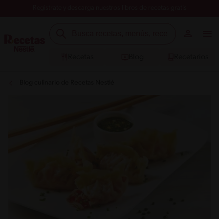
Registrate y descarga nuestros libros de recetas gratis
Recetas
Blog
Recetarios
Blog culinario de Recetas Nestlé