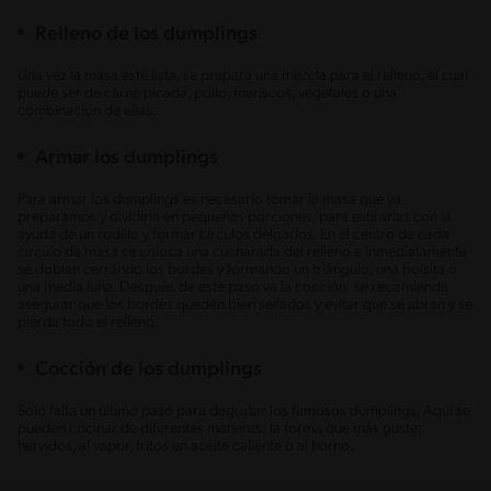
Relleno de los dumplings
Una vez la masa esté lista, se prepara una mezcla para el relleno, el cual
puede ser de carne picada, pollo, mariscos, vegetales o una
combinación de ellas.
Armar los dumplings
Para armar los dumplings es necesario tomar la masa que ya
preparamos y dividirla en pequeñas porciones, para estirarlas con la
ayuda de un rodillo y formar círculos delgados. En el centro de cada
círculo de masa se coloca una cucharada del relleno e inmediatamente
se doblan cerrando los bordes y formando un triángulo, una bolsita o
una media luna. Después de este paso va la cocción: se recomienda
asegurar que los bordes queden bien sellados y evitar que se abran y se
pierda todo el relleno.
Cocción de los dumplings
Solo falta un último paso para degustar los famosos dumplings. Aquí se
pueden cocinar de diferentes maneras; la forma que más guste:
hervidos, al vapor, fritos en aceite caliente o al horno.