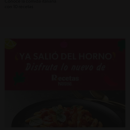
Conoce la comida italiana
con 10 recetas