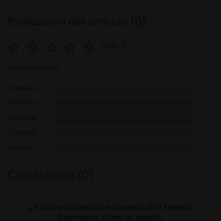
Evaluación del artículo (0)
0 de 5
0 calificaciones
5 estrellas
0
4 estrellas
0
3 estrellas
0
2 estrellas
0
1 estrella
0
Comentarios (0)
¿A quién consentiste con esta rica receta?
Cuéntanos cómo te quedó.