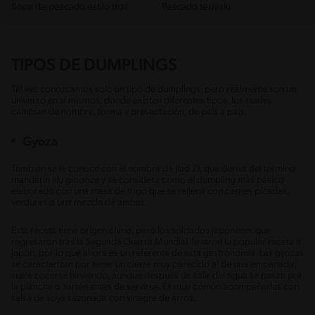
Sopa de pescado estilo thai
Pescado teriyaki
TIPOS DE DUMPLINGS
Tal vez conozcamos solo un tipo de dumplings, pero realmente son un
universo en sí mismos, donde existen diferentes tipos, los cuales
cambian de nombre, forma y presentación, de país a país.
Gyoza
También se le conoce con el nombre de Jiao Zi, que deriva del término
mandarín
Jilu gioaoze
y se considera como el dumpling más básico
elaborado con una masa de trigo que se rellena con carnes picadas,
verduras o una mezcla de ambas.
Esta receta tiene origen chino, pero los soldados japoneses que
regresaron tras la Segunda Guerra Mundial llevaron la popular receta a
Japón, por lo que ahora es un referente de esta gastronomía. Las gyozas
se caracterizan por tener un cierre muy parecido al de una empanada;
suele cocerse hirviendo, aunque después de salir del agua se pasan por
la plancha o sartén antes de servirse. Es muy común acompañarlas con
salsa de soya sazonada con vinagre de arroz.