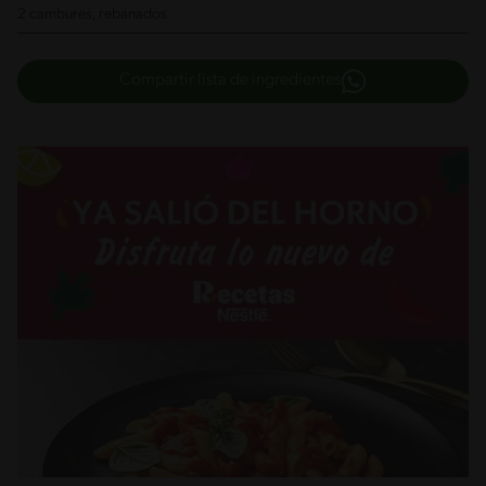
2 cambures, rebanados
Compartir lista de ingredientes