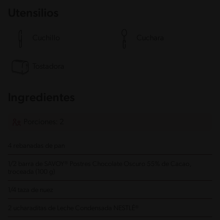
Utensilios
Cuchillo
Cuchara
Tostadora
Ingredientes
Porciones: 2
4 rebanadas de pan
1/2 barra de SAVOY® Postres Chocolate Oscuro 55% de Cacao,
troceada (100 g)
1/4 taza de nuez
2 ucharaditas de Leche Condensada NESTLÉ®