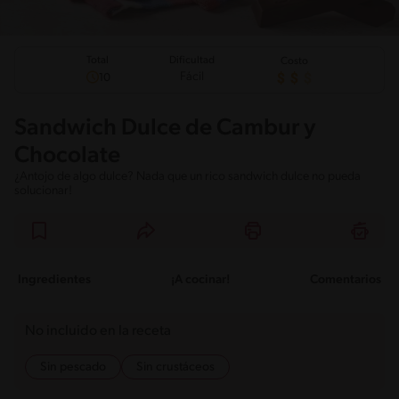
Total
Dificultad
Costo
Fácil
10
Sandwich Dulce de Cambur y
Chocolate
¿Antojo de algo dulce? Nada que un rico sandwich dulce no pueda
solucionar!
Ingredientes
¡A cocinar!
Comentarios
No incluido en la receta
Sin pescado
Sin crustáceos