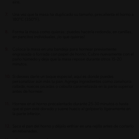
aire.
Una vez que la masa ha duplicado su tamaño, precalienta el horno a
180°C (350°F).
Forma la masa como quieras: puedes hacerla redonda, en canillas,
en pancitos individuales, ¡lo que quieras!
Coloca la masa en una bandeja para hornear previamente
engrasada o forrada con papel de horno. Cubre nuevamente con el
paño húmedo y deja que la masa repose durante otros 15-20
minutos.
Si deseas darle un toque especial, aquí es donde puedes
personalizar aún más tu pan. Agrega ingredientes como zanahoria
rallada, nueces picadas o cebolla caramelizada en la parte superior
antes de hornear.
Hornea en el horno precalentado durante 25-30 minutos o hasta
que el pan esté dorado y suene hueco al golpearlo ligeramente en
la parte inferior.
Saca el pan del horno y déjalo enfriar en una rejilla antes de cortarlo
en rebanadas.