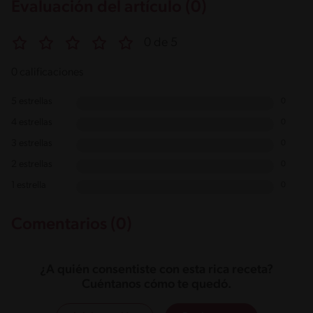
Evaluación del artículo (0)
0 de 5
0 calificaciones
5 estrellas
0
4 estrellas
0
3 estrellas
0
2 estrellas
0
1 estrella
0
Comentarios (0)
¿A quién consentiste con esta rica receta?
Cuéntanos cómo te quedó.