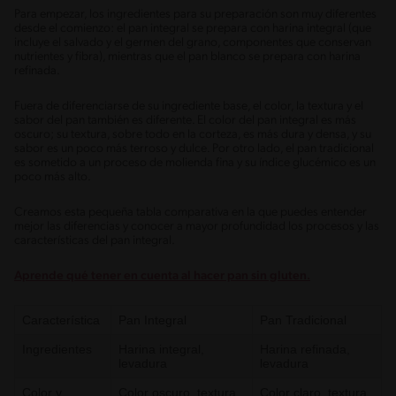
Para empezar, los ingredientes para su preparación son muy diferentes
desde el comienzo: el pan integral se prepara con harina integral (que
incluye el salvado y el germen del grano, componentes que conservan
nutrientes y fibra), mientras que el pan blanco se prepara con harina
refinada.
Fuera de diferenciarse de su ingrediente base, el color, la textura y el
sabor del pan también es diferente. El color del pan integral es más
oscuro; su textura, sobre todo en la corteza, es más dura y densa, y su
sabor es un poco más terroso y dulce. Por otro lado, el pan tradicional
es sometido a un proceso de molienda fina y su índice glucémico es un
poco más alto.
Creamos esta pequeña tabla comparativa en la que puedes entender
mejor las diferencias y conocer a mayor profundidad los procesos y las
características del pan integral.
Aprende qué tener en cuenta al hacer pan sin gluten.
Característica
Pan Integral
Pan Tradicional
Ingredientes
Harina integral,
Harina refinada,
levadura
levadura
Color y
Color oscuro, textura
Color claro, textura