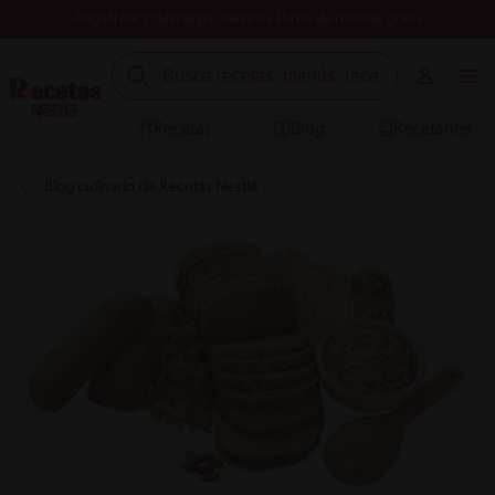
Registrate y descarga nuestros libros de recetas gratis
Recetas
Blog
Recetarios
Blog culinario de Recetas Nestlé