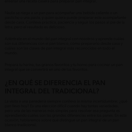
enseñar una receta casera para preparar pan integral.
Nadie se niega a un pan para acompañar una bebida caliente o un
pasticho o una pasta, y quien quiera puede preparar este acompañante
desde casa. Conlleva práctica, paciencia y seguir los pasos al pie de la
letra, pero el resultado es delicioso.
Adéntrate en el mundo del pan integral con nosotros y aprende cuáles
son sus diferencias con el pan blanco, cómo prepararlo desde casa y
cuáles son las clases de pan integral más reconocidas en todo el
mundo.
Prepara tu harina, tus granos favoritos y tu horno para cocinar un pan
integral que se convertirá en uno de tus favoritos.
¿EN QUÉ SE DIFERENCIA EL PAN
INTEGRAL DEL TRADICIONAL?
La visita a una panadería siempre conlleva la misma incertidumbre: ¿qué
pan llevo hoy? Es una elección difícil cuando hay tantas variedades,
pero una de las maneras más simples para resolver esa pregunta es
aprendiendo cuáles son las grandes diferencias entre los panes. En esta
ocasión, hablaremos sobre qué distingue un pan integral de un pan
blanco tradicional.