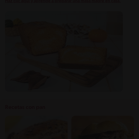
Haz clic aquí y aprende a preparar una masa madre en casa.
Recetas con pan