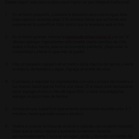
Debes seguir este paso a paso para lograr un pan integral tradicional:
En un bowl pequeño, combina la levadura seca con el agua tibia.
Deja reposar durante unos 5-10 minutos hasta que se forme una
espuma en la superficie. Esto indica que la levadura está activa.
En un bowl grande, mezcla la
harina de trigo integral
y la sal. Si
deseas agregar ingredientes adicionales como semillas de chía,
avena o frutos secos, este es el momento perfecto. ¡Deja volar tu
creatividad y añade lo que más te guste!
Haz un pequeño agujero en el centro de la mezcla de harina y vierte
la mezcla de levadura y agua. Agrega el aceite de oliva.
Comienza a mezclar los ingredientes con una cuchara de madera o
tus manos hasta que se forme una masa. Si la masa está demasiado
seca, agrega un poco más de agua tibia; si está muy pegajosa,
agrega un poco más de harina.
Amasa en una superficie ligeramente enharinada durante unos 5-7
minutos, hasta que esté suave y elástica.
Vuelve a colocar la masa en el bowl y cúbrela con un paño húmedo.
Deja que la masa repose y aumente su tamaño durante
aproximadamente 1 hora en un lugar cálido y libre de corrientes de