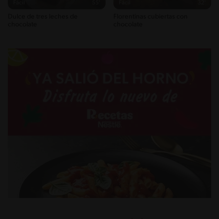
Fácil
55'
Fácil
32'
Dulce de tres leches de
Florentinas cubiertas con
chocolate
chocolate