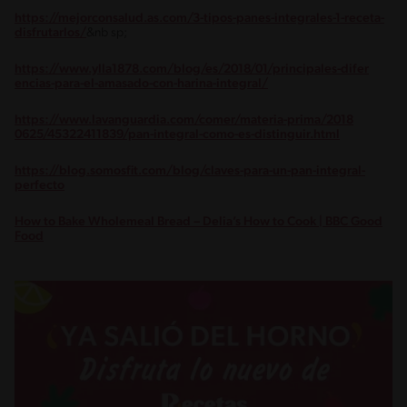
https://mejorconsalud.as.com/3-tipos-panes-integrales-1-receta-
disfrutarlos/
&nb sp;
https://www.ylla1878.com/blog/es/2018/01/principales-difer
encias-para-el-amasado-con-harina-integral/
https://www.lavanguardia.com/comer/materia-prima/2018
0625/45322411839/pan-integral-como-es-distinguir.html
https://blog.somosfit.com/blog/claves-para-un-pan-integral-
perfecto
How to Bake Wholemeal Bread – Delia’s How to Cook | BBC Good
Food