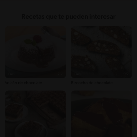
Recetas que te pueden interesar
Fácil
26'
Fácil
95'
Volcán de chocolate
Bizcocho de chocolate