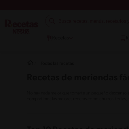
Recetas
R
Todas las recetas
Recetas de meriendas fác
No hay nada mejor que tomarte un pequeño descanso en e
compartimos las mejores recetas como churros, tortas, 