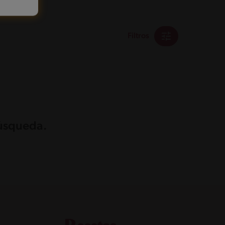
Filtros
búsqueda.