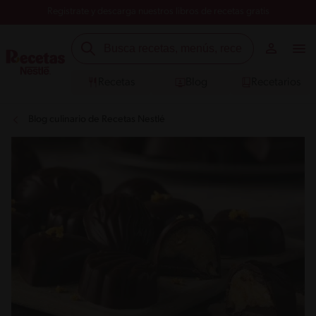
Registrate y descarga nuestros libros de recetas gratis
Recetas
Blog
Recetarios
Blog culinario de Recetas Nestlé