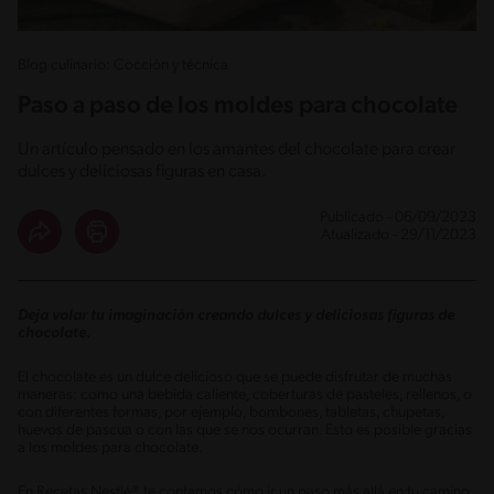
Blog culinario: Cocción y técnica
Paso a paso de los moldes para chocolate
Un artículo pensado en los amantes del chocolate para crear
dulces y deliciosas figuras en casa.
Publicado - 06/09/2023
Atualizado - 29/11/2023
Deja volar tu imaginación creando dulces y deliciosas figuras de
chocolate.
El chocolate es un dulce delicioso que se puede disfrutar de muchas
maneras: como una bebida caliente, coberturas de pasteles, rellenos, o
con diferentes formas, por ejemplo, bombones, tabletas, chupetas,
huevos de pascua o con las que se nos ocurran. Esto es posible gracias
a los moldes para chocolate.
En Recetas Nestlé® te contamos cómo ir un paso más allá en tu camino