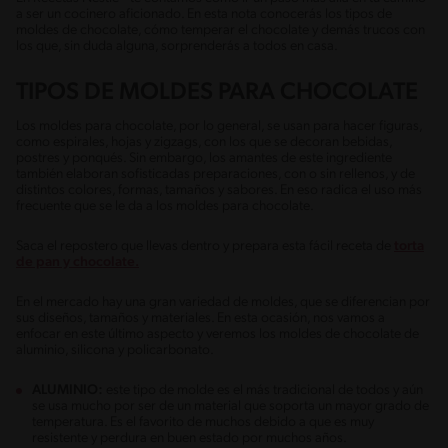
a ser un cocinero aficionado. En esta nota conocerás los tipos de
moldes de chocolate, cómo temperar el chocolate y demás trucos con
los que, sin duda alguna, sorprenderás a todos en casa.
TIPOS DE MOLDES PARA CHOCOLATE
Los moldes para chocolate, por lo general, se usan para hacer figuras,
como espirales, hojas y zigzags, con los que se decoran bebidas,
postres y ponqués. Sin embargo, los amantes de este ingrediente
también elaboran sofisticadas preparaciones, con o sin rellenos, y de
distintos colores, formas, tamaños y sabores. En eso radica el uso más
frecuente que se le da a los moldes para chocolate.
Saca el repostero que llevas dentro y prepara esta fácil receta de
torta
de pan y chocolate.
En el mercado hay una gran variedad de moldes, que se diferencian por
sus diseños, tamaños y materiales. En esta ocasión, nos vamos a
enfocar en este último aspecto y veremos los moldes de chocolate de
aluminio, silicona y policarbonato.
ALUMINIO:
este tipo de molde es el más tradicional de todos y aún
se usa mucho por ser de un material que soporta un mayor grado de
temperatura. Es el favorito de muchos debido a que es muy
resistente y perdura en buen estado por muchos años.