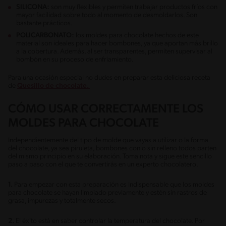
SILICONA:
son muy flexibles y permiten trabajar productos fríos con
mayor facilidad sobre todo al momento de desmoldarlos. Son
bastante prácticos.
POLICARBONATO:
los moldes para chocolate hechos de este
material son ideales para hacer bombones, ya que aportan más brillo
a la cobertura. Además, al ser transparentes, permiten supervisar al
bombón en su proceso de enfriamiento.
Para una ocasión especial no dudes en preparar esta deliciosa receta
de
Quesillo de chocolate.
CÓMO USAR CORRECTAMENTE LOS
MOLDES PARA CHOCOLATE
Independientemente del tipo de molde que vayas a utilizar o la forma
del chocolate, ya sea piruleta, bombones con o sin relleno todos parten
del mismo principio en su elaboración. Toma nota y sigue este sencillo
paso a paso con el que te convertirás en un experto chocolatero.
1.
Para empezar con esta preparación es indispensable que los moldes
para chocolate se hayan limpiado previamente y estén sin rastros de
grasa, impurezas y totalmente secos.
2.
El éxito está en saber controlar la temperatura del chocolate. Por