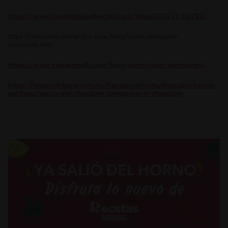
https://www.losutensiliosdelchef.com/blog/2018/11/10/292/
https://www.marialunarillos.com/blog/como-atemperar-
chocolate.html
https://www.mykaramelli.com/blog/como-hacer-bombones/
https://www.valrhona.com/es/l-ecole-valrhona/descubra-l-ecole-
valrhona/lexico-del-chocolate/atemperar-el-chocolate