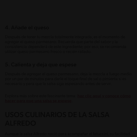
4. Añade el queso
Después de tener tu mezcla totalmente integrada, es el momento de
agregar el queso parmesano. Recuerda que parte del sabor y la
consistencia dependerá de este ingrediente; por eso, se recomienda
utilizar queso parmesano fresco o recién rallado.
5. Calienta y deja que espese
Después de agregar el queso parmesano, deja la mezcla a fuego medio
por un par de minutos para darle el toque final de sal o pimienta si es
necesario y para que la salsa siga espesando antes de servir.
Explora más sobre este fascinante tema:
haz clic aquí y conoce cómo
hacer para que una salsa se espese
.
USOS CULINARIOS DE LA SALSA
ALFREDO
Aunque la salsa Alfredo nació para acompañar el fetuccini, su facilidad