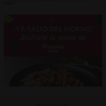
recipe/