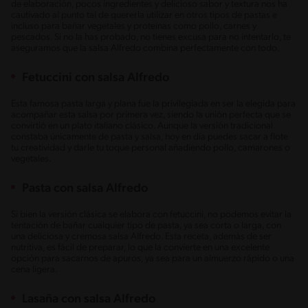
de elaboración, pocos ingredientes y delicioso sabor y textura nos ha
cautivado al punto tal de quererla utilizar en otros tipos de pastas e
incluso para bañar vegetales y proteínas como pollo, carnes y
pescados. Si no la has probado, no tienes excusa para no intentarlo, te
aseguramos que la salsa Alfredo combina perfectamente con todo.
Fetuccini con salsa Alfredo
Esta famosa pasta larga y plana fue la privilegiada en ser la elegida para
acompañar esta salsa por primera vez, siendo la unión perfecta que se
convirtió en un plato italiano clásico. Aunque la versión tradicional
constaba únicamente de pasta y salsa, hoy en día puedes sacar a flote
tu creatividad y darle tu toque personal añadiendo pollo, camarones o
vegetales.
Pasta con salsa Alfredo
Si bien la versión clásica se elabora con fetuccini, no podemos evitar la
tentación de bañar cualquier tipo de pasta, ya sea corta o larga, con
una deliciosa y cremosa salsa Alfredo. Esta receta, además de ser
nutritiva, es fácil de preparar, lo que la convierte en una excelente
opción para sacarnos de apuros, ya sea para un almuerzo rápido o una
cena ligera.
Lasaña con salsa Alfredo