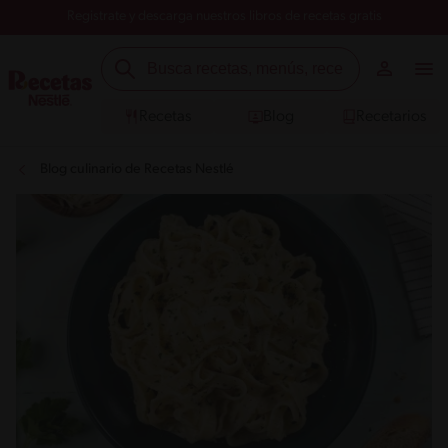
Registrate y descarga nuestros libros de recetas gratis
Recetas
Blog
Recetarios
Blog culinario de Recetas Nestlé