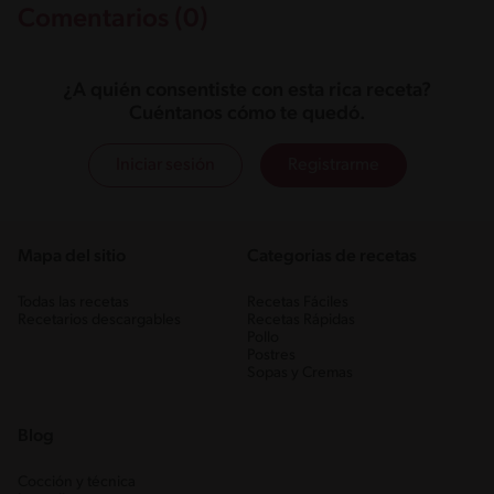
Comentarios (0)
¿A quién consentiste con esta rica receta?
Cuéntanos cómo te quedó.
Iniciar sesión
Registrarme
Mapa del sitio
Categorias de recetas
Todas las recetas
Recetas Fáciles
Recetarios descargables
Recetas Rápidas
Pollo
Postres
Sopas y Cremas
Blog
Cocción y técnica