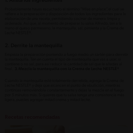
1. Alista los ingredientes
Probablemente hayas escuchado el término “Mise en place”, el cual se
refiere a la preparación y disposición de todos los ingredientes para la
elaboración de una receta, permitiendo cocinar de manera limpia y
ordenada. Así que, al momento de preparar tu salsa Alfredo, ten a la
mano el queso parmesano, la mantequilla, sal, pimienta y la Crema de
Leche NESTLÉ®.
2. Derrite la mantequilla
Empieza la preparación poniendo a fuego medio un sartén para derretir
la mantequilla. Ten en cuenta el tipo de mantequilla que vas a usar, si
contiene o no sal, para así reducir la cantidad de sal que le añadas al
final.
3. Mezcla la mantequilla con la Crema de Leche NESTLÉ®
Cuando la mantequilla esté totalmente derretida, agrega la Crema de
Leche NESTLÉ® y deja que alcancen el punto de ebullición, mientras
continúas removiéndola constantemente y dejas la mezcla en el fuego
por 5 minutos más. Si quieres que tu salsa tenga una consistencia más
ligera, puedes agregar mitad crema y mitad leche.
Recetas recomendadas