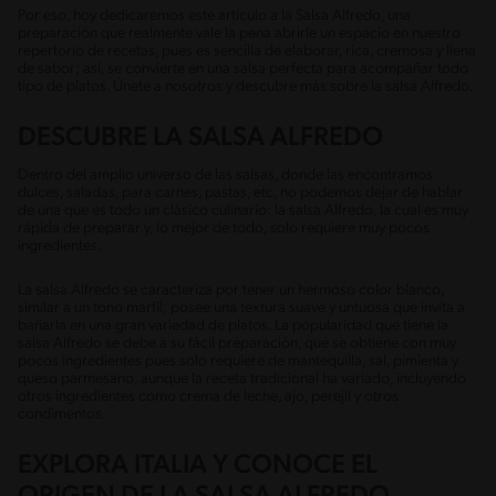
Por eso, hoy dedicaremos este artículo a la Salsa Alfredo, una
preparación que realmente vale la pena abrirle un espacio en nuestro
repertorio de recetas, pues es sencilla de elaborar, rica, cremosa y llena
de sabor; así, se convierte en una salsa perfecta para acompañar todo
tipo de platos. Únete a nosotros y descubre más sobre la salsa Alfredo.
DESCUBRE LA SALSA ALFREDO
Dentro del amplio universo de las salsas, donde las encontramos
dulces, saladas, para carnes, pastas, etc, no podemos dejar de hablar
de una que es todo un clásico culinario: la salsa Alfredo, la cual es muy
rápida de preparar y, lo mejor de todo, solo requiere muy pocos
ingredientes.
La salsa Alfredo se caracteriza por tener un hermoso color blanco,
similar a un tono marfil; posee una textura suave y untuosa que invita a
bañarla en una gran variedad de platos. La popularidad que tiene la
salsa Alfredo se debe a su fácil preparación, que se obtiene con muy
pocos ingredientes pues solo requiere de mantequilla, sal, pimienta y
queso parmesano, aunque la receta tradicional ha variado, incluyendo
otros ingredientes como crema de leche, ajo, perejil y otros
condimentos.
EXPLORA ITALIA Y CONOCE EL