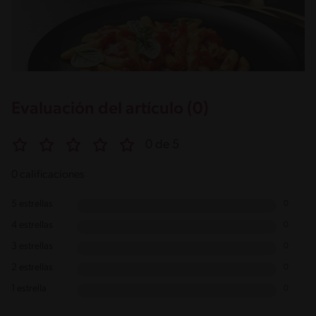
Evaluación del artículo (0)
0 de 5
0 calificaciones
5 estrellas
0
4 estrellas
0
3 estrellas
0
2 estrellas
0
1 estrella
0