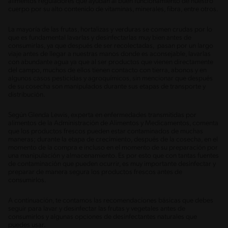
alimentos reguladores que ayudan al buen funcionamiento de nuestro
cuerpo por su alto contenido de vitaminas, minerales, fibra, entre otros.
La mayoría de las frutas, hortalizas y verduras se comen crudas por lo
que es fundamental lavarlas y desinfectarlas muy bien antes de
consumirlas, ya que después de ser recolectadas, pasan por un largo
viaje antes de llegar a nuestras manos donde es aconsejable, lavarlas
con abundante agua ya que al ser productos que vienen directamente
del campo, muchos de ellos tienen contacto con tierra, abonos y en
algunos casos pesticidas y agroquímicos, sin mencionar que después
de su cosecha son manipulados durante sus etapas de transporte y
distribución.
Según Glenda Lewis, experta en enfermedades transmitidas por
alimentos de la Administración de Alimentos y Medicamentos, comenta
que los productos frescos pueden estar contaminados de muchas
maneras; durante la etapa de crecimiento, después de la cosecha, en el
momento de la compra e incluso en el momento de su preparación por
una manipulación y almacenamiento. Es por esto que con tantas fuentes
de contaminación que pueden ocurrir, es muy importante desinfectar y
preparar de manera segura los productos frescos antes de
consumirlos.
A continuación, te contamos las recomendaciones básicas que debes
seguir para lavar y desinfectar las frutas y vegetales antes de
consumirlos y algunas opciones de desinfectantes naturales que
puedes usar.