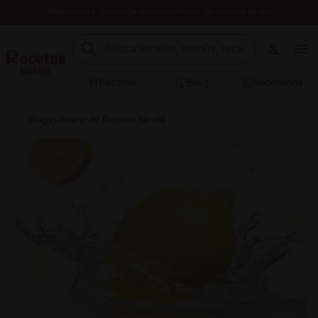
Registrate y descarga nuestros libros de recetas gratis
Recetas
Blog
Recetarios
Blog culinario de Recetas Nestlé