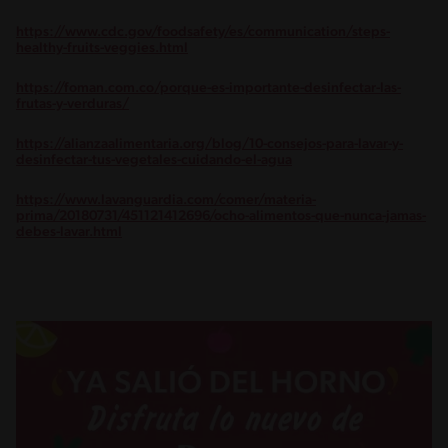
https://www.cdc.gov/foodsafety/es/communication/steps-
healthy-fruits-veggies.html
https://foman.com.co/porque-es-importante-desinfectar-las-
frutas-y-verduras/
https://alianzaalimentaria.org/blog/10-consejos-para-lavar-y-
desinfectar-tus-vegetales-cuidando-el-agua
https://www.lavanguardia.com/comer/materia-
prima/20180731/451121412696/ocho-alimentos-que-nunca-jamas-
debes-lavar.html