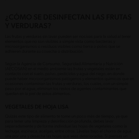
¿CÓMO SE DESINFECTAN LAS FRUTAS
Y VERDURAS?
Las frutas y verduras sin lavar pueden ser nocivas para la salud al tener
elementos que no son visibles a simple vista como bacterias y
microorganismos o residuos visibles como tierra o polvo que se
adhieren durante su cosecha o distribución.
Según la Agencia de Consumo, Seguridad Alimentaria y Nutrición
(AECOSAN) en el medio ambiente las frutas y vegetales están en
contacto con el suelo, polvo, pesticidas y agua del riego, en donde
puede haber microorganismos patógenos y elementos químicos que en
ocasiones contaminan las frutas y verduras, los cuales, con un simple
paso por el agua, eliminan los restos de agentes contaminantes que
quedan en la piel de estos alimentos.
VEGETALES DE HOJA LISA
Quizás este tipo de alimento te tome un poco más de tiempo, ya que
para tener una limpieza y desinfección profunda, debes lavar
separadamente y de forma individual las hojas de vegetales como la
lechuga, espinaca, acelgas, entre otros. Lávalas bajo el chorro de agua
una por una y desecha las hojas que veas deterioradas. Si piensas un