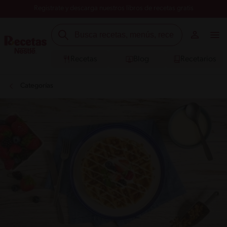
Registrate y descarga nuestros libros de recetas gratis
Recetas
Blog
Recetarios
Categorías