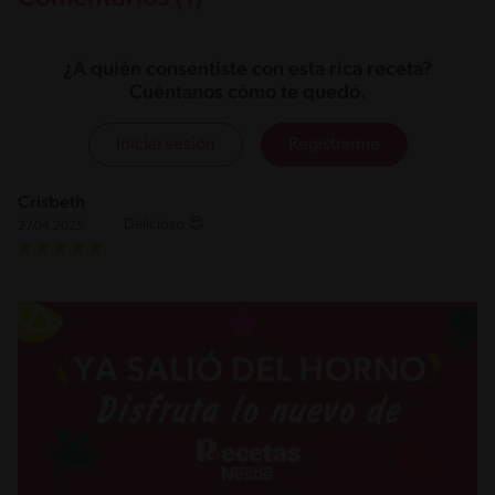
¿A quién consentiste con esta rica receta?
Cuéntanos cómo te quedó.
Iniciar sesión
Registrarme
Crisbeth
Delicioso 😍
27.04.2025