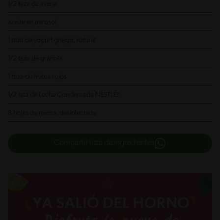
1/2 taza de avena
aceite en aerosol
1 taza de yogurt griego, natural
1/2 taza de granola
1 taza de frutos rojos
1/2 lata de Leche Condensada NESTLÉ®
8 hojas de menta, desinfectada
Compartir lista de ingredientes