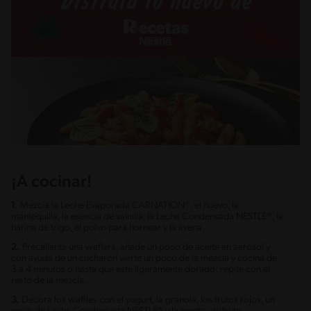
¡A cocinar!
1.
Mezcla la Leche Evaporada CARNATION®, el huevo, la
mantequilla, la esencia de vainilla, la Leche Condensada NESTLÉ®, la
harina de trigo, el polvo para hornear y la avena.
2.
Precalienta una waflera, añade un poco de aceite en aerosol y
con ayuda de un cucharón vierte un poco de la mezcla y cocina de
3 a 4 minutos o hasta que esté ligeramente dorado; repite con el
resto de la mezcla.
3.
Decora los waffles con el yogurt, la granola, los frutos rojos, un