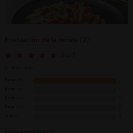
Evaluación de la receta (2)
5 de 5
2 calificaciones
5 estrellas
2
4 estrellas
0
3 estrellas
0
2 estrellas
0
1 estrella
0
Comentarios (1)