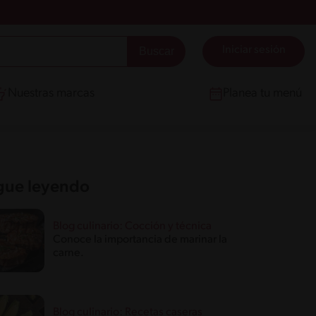
Iniciar sesión
Nuestras marcas
Planea tu menú
gue leyendo
Blog culinario: Cocción y técnica
Conoce la importancia de marinar la
carne.
Blog culinario: Recetas caseras