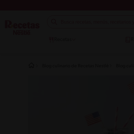
Recetas
R
Blog culinario de Recetas Nestlé
Blog cul