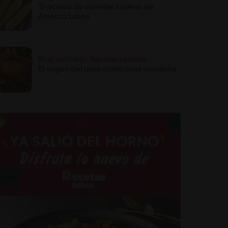
11 recetas de comidas caseras de
América Latina
Blog culinario: Recetas caseras
El origen del pavo como cena navideña