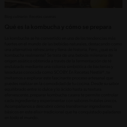
Blog culinario: Recetas caseras
Qué es la kombucha y cómo se prepara
La kombucha se ha convertido en una de las tendencias más
fuertes en el mundo de las bebidas naturales, destacando como
una alternativa refrescante y llena de historia. Pero, ¿qué es la
kombucha realmente? Se trata de una bebida milenaria de
origen asiático obtenida a través de la fermentación de té
endulzado mediante una colonia simbiótica de bacterias y
levaduras conocida como SCOBY. En Recetas Nestlé®, te
invitamos a explorar este fascinante proceso artesanal que
puedes realizar en la comodidad de tu cocina. Desde su sabor
equilibrado entre lo dulce y lo ácido hasta su textura
efervescente, preparar kombucha casera te permite controlar
cada ingrediente y experimentar con sabores frutales únicos.
Acompáñanos a descubrir cómo transformar ingredientes
básicos en este elixir tradicional que ha conquistado paladares
en todo el mundo.