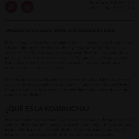
Publicado - 06/09/2023
Atualizado - 16/07/2026
Descubre cómo preparar esta famosa bebida fermentada.
En los últimos años se han popularizado las infusiones y las bebidas con
sabores diferentes; en el mercado hay una gran variedad de ellas, y
entre este listado, hay una que se ha puesto de moda como alternativa
natural a los refrescos convencionales. Aunque es una preparación de
tradición milenaria, es una receta que hasta ahora empezamos a
conocer e incluir a nuestra mesa.
Nos referimos a la Kombucha, una bebida de sabor dulce y ácido, a la
que se le atribuyen muchas propiedades. Conoce con Recetas Nestlé
de qué se trata, el porqué de su popularidad e ideas de preparaciones
donde se puede incluir.
¿QUÉ ES LA KOMBUCHA?
Probablemente habrás escuchado o visto en estantes de supermercado
y menús de restaurantes que ofrecen este famoso líquido. La kombucha
es una bebida natural fermentada, hecha con té, azúcar, bacterias y
levadura, la cual se ha puesto de moda por sus propiedades