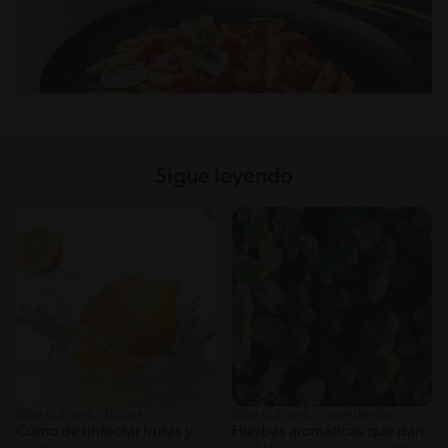
Sigue leyendo
Blog culinario: trucos
Blog culinario: ingredientes
Cómo desinfectar frutas y
Hierbas aromáticas que dan