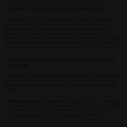
la bebida las condiciones óptimas de fermentación. La única
recomendación es no utilizar infusiones que contengan aceite.
El té verde es uno de los más consumidos y utilizados a la hora de
preparar kombucha, ya que se obtiene un sabor más suave y con un
color más claro. El té blanco da como resultado una kombucha
delicada y floral, pero carece de compuestos necesarios para la
fermentación, por lo que se recomienda que se combine con otros tés.
El té oolong da como resultado una bebida de color ámbar y delicioso
sabor afrutado con matices herbales.
Combinaciones de frutas, hierbas aromáticas y
especias
Después de la primera fermentación, puedes saborizar la kombucha de
mil maneras, siendo las frutas, hierbas y especias las combinaciones
favoritas. Inspírate con estas opciones y anímate a crear esta famosa
bebida en casa.
Mandarina y canela:
Dale un delicioso toque cítrico a la kombucha
agregando jugo de mandarina e incluso la cáscara con unas cuantas
astillas o canela en polvo. Refrigera esta exquisita mezcla y te
aseguramos que será tu favorita para beber en un día cálido.