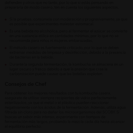
defienden y otros que no tanto, por lo que si estás pensando en
prepararla de modo casero, ten en cuenta los siguientes aspectos.
Si la pruebas, consúmela con moderación y progresivamente, ya que
es posible que experimentes malestar estomacal.
Es una bebida no alcohólica, pero al fermentar el azúcar se convierte
en una sustancia etílica en cantidades mínimas, por lo que no se
recomienda para niños ni mujeres embarazadas.
El método casero es fuertemente criticado, por lo que se deben
extremar medidas de limpieza y desinfección, debido a la presencia
de bacterias en la bebida.
Durante la segunda fermentación, la kombucha se almacena en un
lugar oscuro y fresco debido a que la presión que crea la
carbonización puede causar que las botellas exploten.
Consejos de Chef
Para obtener los mejores resultados con tu kombucha casera,
asegúrate de utilizar siempre recipientes de vidrio perfectamente
esterilizados, ya que el metal o el plástico pueden reaccionar
negativamente con los ácidos de la fermentación. Además, utiliza agua
filtrada sin cloro para no dañar los microorganismos del SCOBY. Si
buscas un sabor más intenso, experimenta con tiempos de
fermentación más largos, probando la mezcla cada día hasta alcanzar
el equilibrio perfecto.