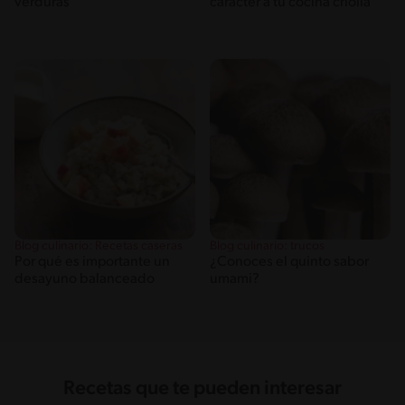
verduras
carácter a tu cocina criolla
Blog culinario: Recetas caseras
Blog culinario: trucos
Por qué es importante un
¿Conoces el quinto sabor
desayuno balanceado
umami?
Recetas que te pueden interesar