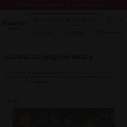
Registrate y descarga nuestros libros de recetas gratis
Recetas
Blog
Recetarios
galletas de jengibre receta
Checa todas las recetas galletas de jengibre receta que hemos
separado para que te aventures en la cocina y te sientas un excelente
Chef. Accede ahora mismo.
1
recetas