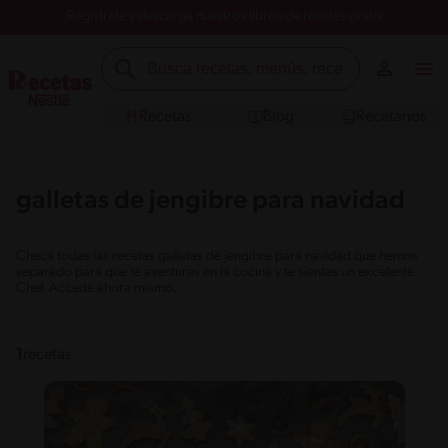
Registrate y descarga nuestros libros de recetas gratis
Recetas
Blog
Recetarios
galletas de jengibre para navidad
Checa todas las recetas galletas de jengibre para navidad que hemos
separado para que te aventures en la cocina y te sientas un excelente
Chef. Accede ahora mismo.
1
recetas