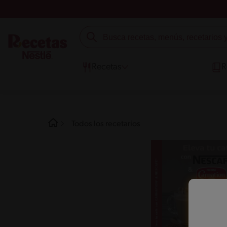
Recetas
R
Todos los recetarios