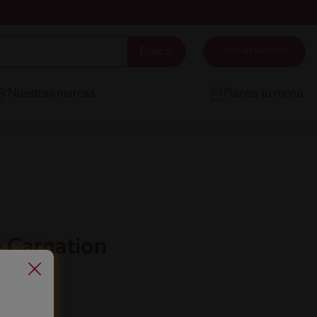
Iniciar sesión
Nuestras marcas
Planea tu menú
& Carnation