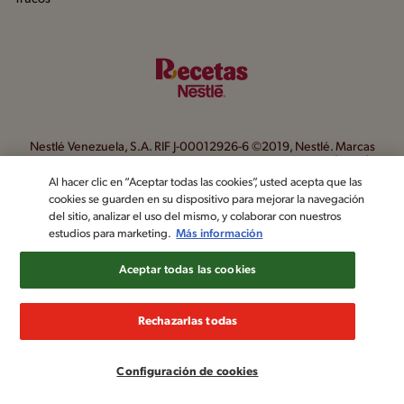
Nestlé Venezuela, S.A. RIF J-00012926-6 ©2019, Nestlé. Marcas
registradas por Société des Produits Nestlé, S.A. Vevey (Suiza)
Al hacer clic en “Aceptar todas las cookies”, usted acepta que las
Aviso de Privacidad
Términos y condiciones
cookies se guarden en su dispositivo para mejorar la navegación
Configuración de cookies
del sitio, analizar el uso del mismo, y colaborar con nuestros
estudios para marketing.
Más información
Aceptar todas las cookies
Rechazarlas todas
Configuración de cookies