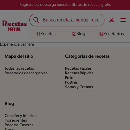
Registrate y descarga nuestros libros de recetas gratis
Recetas
Blog
Recetarios
Experiencia Lechera
Mapa del sitio
Categorias de recetas
Todas las recetas
Recetas Fáciles
Recetarios descargables
Recetas Rápidas
Pollo
Postres
Sopas y Cremas
Blog
Cocción y técnica
Ingredientes
Recetas Caseras
Trucos