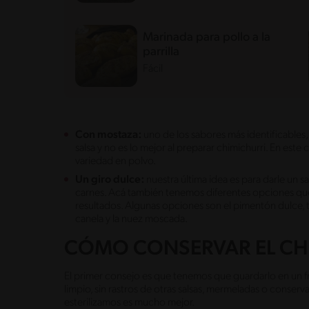
Marinada para pollo a la
parrilla
Fácil
Con mostaza:
uno de los sabores más identificable
salsa y no es lo mejor al preparar chimichurri. En est
variedad en polvo.
Un giro dulce:
nuestra última idea es para darle un s
carnes. Acá también tenemos diferentes opciones qu
resultados. Algunas opciones son el pimentón dulce,
canela y la nuez moscada.
CÓMO CONSERVAR EL CH
El primer consejo es que tenemos que guardarlo en un 
limpio, sin rastros de otras salsas, mermeladas o conserv
esterilizamos es mucho mejor.