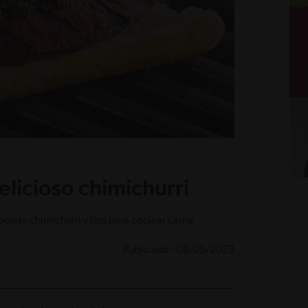
licioso chimichurri
endo chimichurri y tips para cocinar carne
Publicado - 08/05/2023