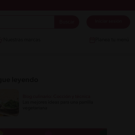
Iniciar sesión
Nuestras marcas
Planea tu menú
gue leyendo
Blog culinario: Cocción y técnica
Las mejores ideas para una parrilla
vegetariana