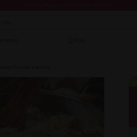
Registrate y descarga nuestros libros de recetas gratis
ecetario
Blog
inario: Cocción y técnica