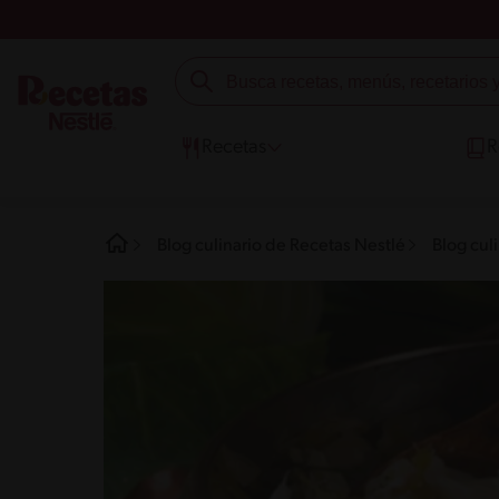
Recetas
R
Blog culinario de Recetas Nestlé
Blog cul