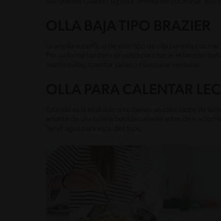
olla grande. Cuando la pasta termina de cocinarse, solo deb
OLLA BAJA TIPO BRAZIER
La amplia superficie de este tipo de olla permite cocinar
Por su forma también se utiliza para hacer el famoso bañ
mantequillas, calentar salsas o blanquear verduras.
OLLA PARA CALENTAR LE
Esta olla es la infaltable si no tienes un calentador de l
amante de una buena bebida caliente antes de ir a dormir,
hervir agua para esos días fríos.