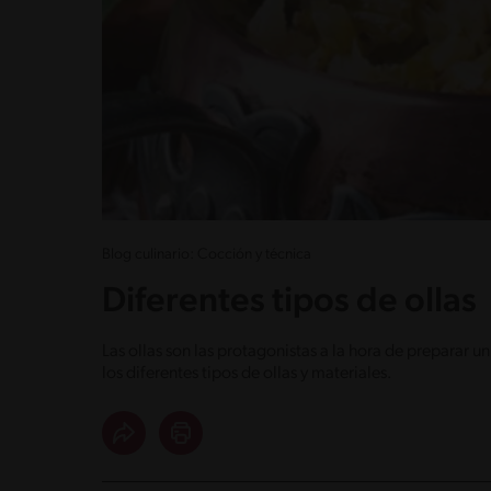
Blog culinario: Cocción y técnica
Diferentes tipos de ollas
Las ollas son las protagonistas a la hora de preparar
los diferentes tipos de ollas y materiales.