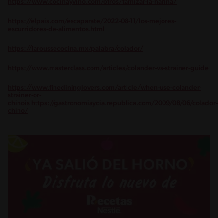
https://www.cocinayvino.com/otros/tamizar-la-harina/
https://elpais.com/escaparate/2022-08-11/los-mejores-
escurridores-de-alimentos.html
https://laroussecocina.mx/palabra/colador/
https://www.masterclass.com/articles/colander-vs-strainer-guide
https://www.finedininglovers.com/article/when-use-colander-
strainer-or-
chinois
https://gastronomiaycia.republica.com/2009/08/06/colador-
chino/