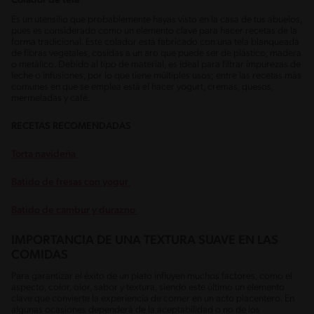
Colador de tela
Es un utensilio que probablemente hayas visto en la casa de tus abuelos,
pues es considerado como un elemento clave para hacer recetas de la
forma tradicional. Este colador está fabricado con una tela blanqueada
de fibras vegetales, cosidas a un aro que puede ser de plástico, madera
o metálico. Debido al tipo de material, es ideal para filtrar impurezas de
leche o infusiones, por lo que tiene múltiples usos; entre las recetas más
comunes en que se emplea está el hacer yogurt, cremas, quesos,
mermeladas y café.
RECETAS RECOMENDADAS
Torta navideña
Batido de fresas con yogur
Batido de cambur y durazno
IMPORTANCIA DE UNA TEXTURA SUAVE EN LAS
COMIDAS
Para garantizar el éxito de un plato influyen muchos factores, como el
aspecto, color, olor, sabor y textura, siendo este último un elemento
clave que convierte la experiencia de comer en un acto placentero. En
algunas ocasiones dependerá de la aceptabilidad o no de los