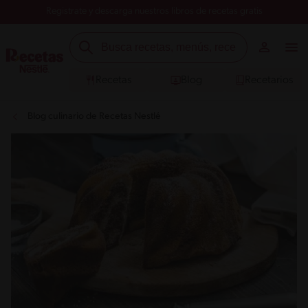
Registrate y descarga nuestros libros de recetas gratis
Recetas
Blog
Recetarios
Blog culinario de Recetas Nestlé