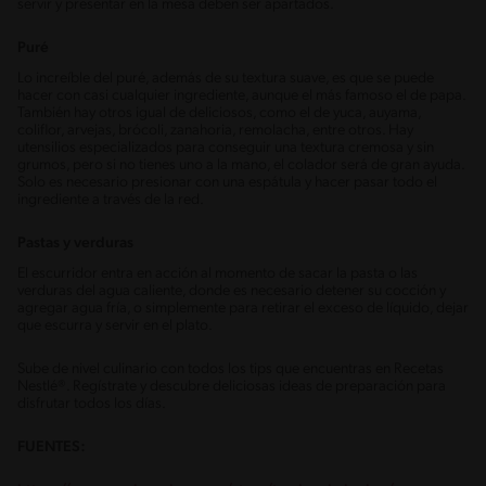
servir y presentar en la mesa deben ser apartados.
Puré
Lo increíble del puré, además de su textura suave, es que se puede
hacer con casi cualquier ingrediente, aunque el más famoso el de papa.
También hay otros igual de deliciosos, como el de yuca, auyama,
coliflor, arvejas, brócoli, zanahoria, remolacha, entre otros. Hay
utensilios especializados para conseguir una textura cremosa y sin
grumos, pero si no tienes uno a la mano, el colador será de gran ayuda.
Solo es necesario presionar con una espátula y hacer pasar todo el
ingrediente a través de la red.
Pastas y verduras
El escurridor entra en acción al momento de sacar la pasta o las
verduras del agua caliente, donde es necesario detener su cocción y
agregar agua fría, o simplemente para retirar el exceso de líquido, dejar
que escurra y servir en el plato.
Sube de nivel culinario con todos los tips que encuentras en Recetas
Nestlé®. Regístrate y descubre deliciosas ideas de preparación para
disfrutar todos los días.
FUENTES: