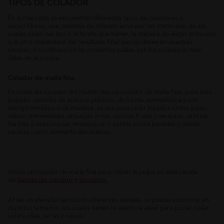
TIPOS DE COLADOR
En el mercado se encuentran diferentes tipos de coladores o
escurridores, que, además de diferenciarse por los materiales de los
cuales están hechos o la forma que tienen, la manera de elegir entre uno
o el otro dependerá del resultado final que se desee en nuestras
recetas. A continuación, te contamos cuáles son los coladores más
útiles en la cocina.
Colador de malla fina
En todas las cocinas del mundo hay un colador de malla fina, pues este
popular utensilio de acero o plástico, de forma semiesférica y con
mango metálico o de madera, se usa para colar líquidos como jugos,
salsas, mermeladas, enjuagar arroz, quinoa, frutas y verduras, tamizar
harinas o espolvorear nevaazúcar o canela sobre pasteles y demás
recetas como elemento decorativo.
Utiliza un colador de malla fina para retirar la pulpa en esta receta
de
Batido de cambur y durazno.
Al ser un utensilio tan útil en diferentes recetas, se puede encontrar en
distintos tamaños, los cuales tienen la abertura ideal para poder colar
sobre ollas, jarras o vasos.