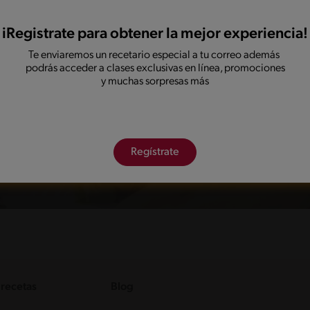
iRegistrate para obtener la mejor experiencia!
Te enviaremos un recetario especial a tu correo además
podrás acceder a clases exclusivas en línea, promociones
y muchas sorpresas más
Ve los otros recetarios
Descubre todos los recetarios de Recetas Nestlé.
Regístrate
Regresar
 recetas
Blog