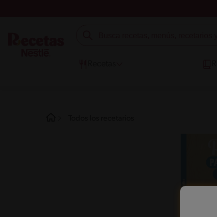
Recetas
R
Todos los recetarios