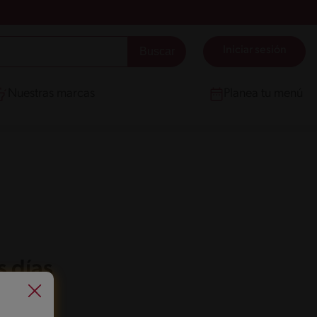
Iniciar sesión
Nuestras marcas
Planea tu menú
s días