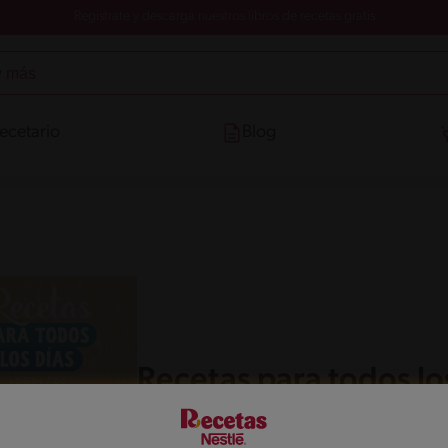
Registrate y descarga nuestros libros de recetas gratis
ecetario
Blog
Recetas para todos lo
Descarga