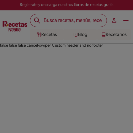
Registrate y descarga nuestros libros de recetas gratis
Recetas
Blog
Recetarios
false false false cancel-swiper Custom header and no footer