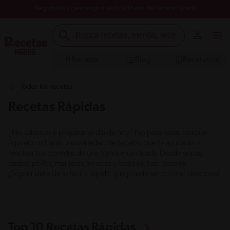
Registrate y descarga nuestros libros de recetas gratis
Recetas
Blog
Recetarios
Todas las recetas
Recetas Rápidas
¿No sabes qué preparar el día de hoy? No pasa nada, porque
aquí encontrarás una variedad de recetas que te ayudarán a
resolver tus comidas de una forma muy rápida. Desde sopas,
pastas, pollos, mariscos, arroces y hasta incluso postres
¡Soprendete de lo fácil y rápido que puede ser cocinar delicioso!
Top 10 Recetas Rápidas