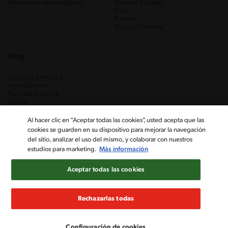
Recetarios descargables
Recetas Rápidas
Pollo
Postres
Sopas y Cremas
Blog
Cocción y técnica
Ingredientes
Recetas Caseras
Trucos
Al hacer clic en “Aceptar todas las cookies”, usted acepta que las
cookies se guarden en su dispositivo para mejorar la navegación
del sitio, analizar el uso del mismo, y colaborar con nuestros
estudios para marketing.
Más información
Aceptar todas las cookies
Nestlé Venezuela, S.A. RIF J-00012926-6 ©2019, Nestlé. Marcas
registradas por Société des Produits Nestlé, S.A. Vevey (Suiza)
Rechazarlas todas
Aviso de Privacidad
Términos y condiciones
Configuración de cookies
Configuración de cookies