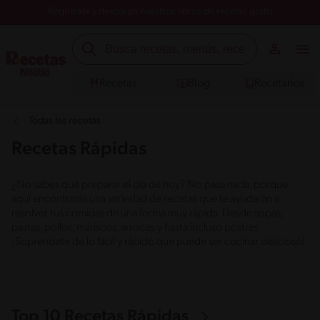
Registrate y descarga nuestros libros de recetas gratis
Recetas
Blog
Recetarios
Todas las recetas
Recetas Rápidas
¿No sabes qué preparar el día de hoy? No pasa nada, porque
aquí encontrarás una variedad de recetas que te ayudarán a
resolver tus comidas de una forma muy rápida. Desde sopas,
pastas, pollos, mariscos, arroces y hasta incluso postres
¡Soprendete de lo fácil y rápido que puede ser cocinar delicioso!
Top 10 Recetas Rápidas